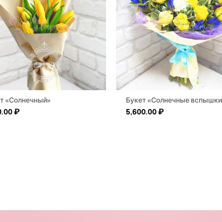
т «Солнечный»
Букет «Солнечные вспышки
0.00
₽
5,600.00
₽
00.00 ₽ – 705,635.28 ₽