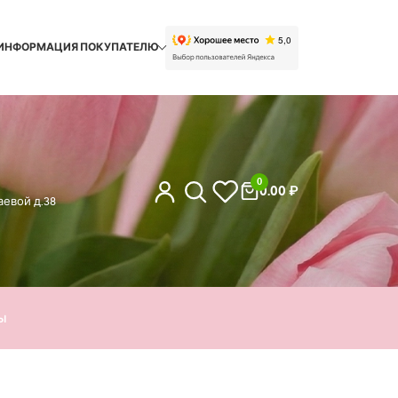
ИНФОРМАЦИЯ ПОКУПАТЕЛЮ
0
0.00
₽
евой д.38
ы