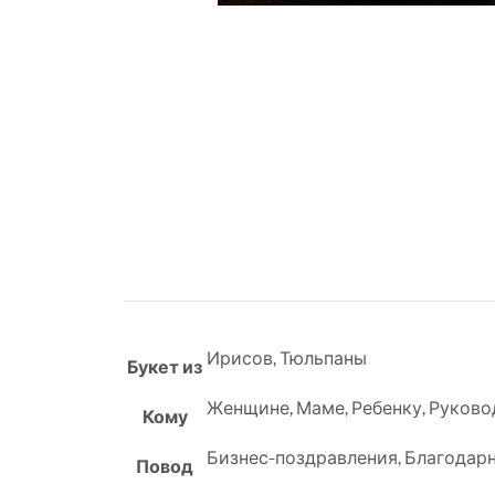
Ирисов
,
Тюльпаны
Букет из
Женщине
,
Маме
,
Ребенку
,
Руково
Кому
Бизнес-поздравления
,
Благодар
Повод