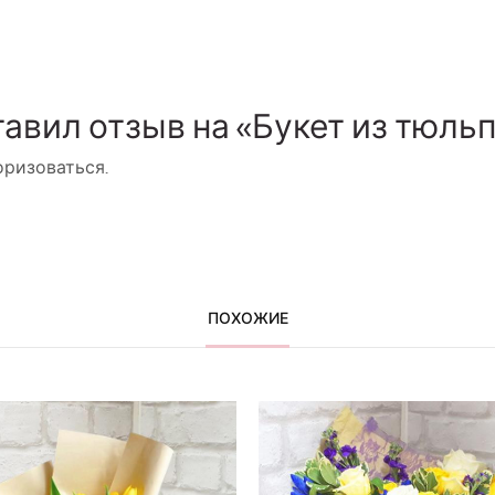
тавил отзыв на «Букет из тюль
оризоваться
.
ПОХОЖИЕ