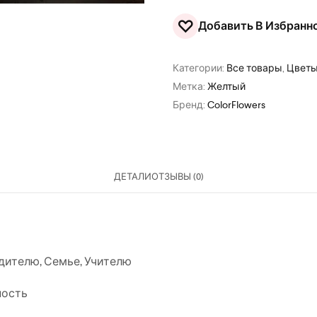
♡
Добавить В Избранн
Категории:
Все товары
,
Цветы
Метка:
Желтый
Бренд:
ColorFlowers
ДЕТАЛИ
ОТЗЫВЫ (0)
дителю
,
Семье
,
Учителю
ность