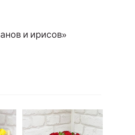
панов и ирисов»