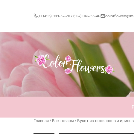
Перейти к содержимому
+7 (495) 989-52-21
+7 (967) 046-55-46
colorflowers@mai
Главная
/
Все товары
/ Букет из тюльпанов и ирисов