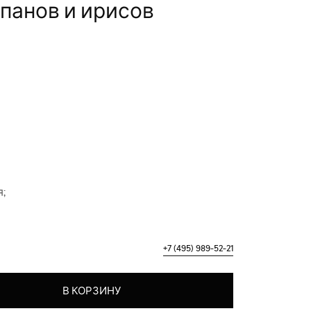
ьпанов и ирисов
;
+7 (495) 989-52-21
з тюльпанов и ирисов
В КОРЗИНУ