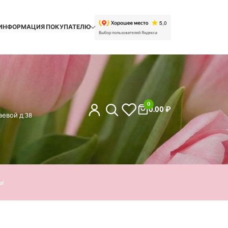
ИНФОРМАЦИЯ ПОКУПАТЕЛЮ
0
0.00
₽
евой д.38
ы