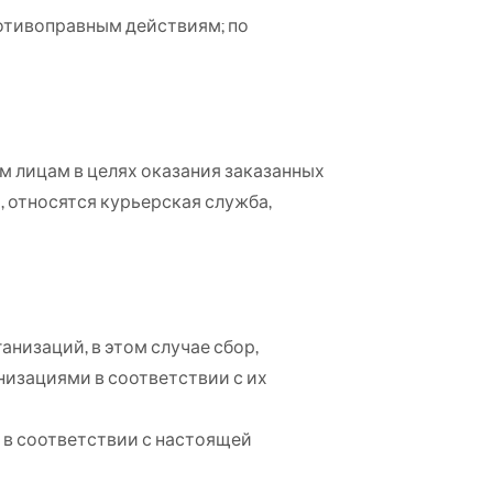
отивоправным действиям; по
м лицам в целях оказания заказанных
, относятся курьерская служба,
низаций, в этом случае сбор,
изациями в соответствии с их
 в соответствии с настоящей