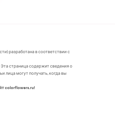
ти) разработана в соответствии с
. Эта страница содержит сведения о
и лица могут получать, когда вы
colorflowers.ru!