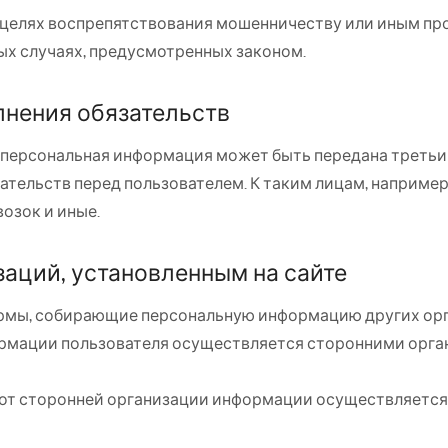
целях воспрепятствования мошенничеству или иным пр
ых случаях, предусмотренных законом.
лнения обязательств
о персональная информация может быть передана третьи
зательств перед пользователем. К таким лицам, например
озок и иные.
заций, установленным на сайте
рмы, собирающие персональную информацию других орга
рмации пользователя осуществляется сторонними орган
 от сторонней организации информации осуществляется