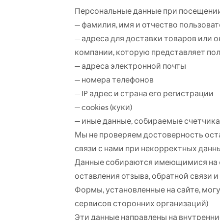
Персональные данные при посещении 
— фамилия, имя и отчество пользова
— адреса для доставки товаров или о
компании, которую представляет пол
— адреса электронной почты
— номера телефонов
— IP адрес и страна его регистрации
— cookies (куки)
— иные данные, собираемые счетчика
Мы не проверяем достоверность оста
связи с нами при некорректных данн
Данные собираются имеющимися на са
оставления отзыва, обратной связи и
Формы, установленные на сайте, могу
сервисов сторонних организаций).
Эти данные направлены на внутренни