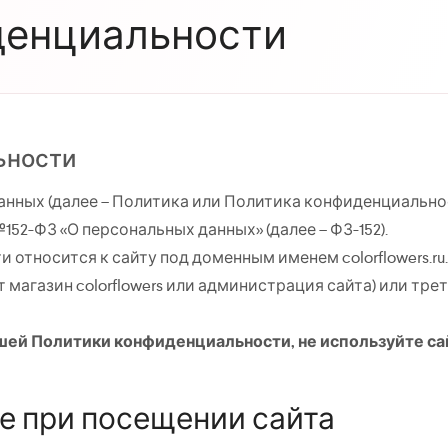
денциальности
ьности
нных (далее – Политика или Политика конфиденциальнос
152-ФЗ «О персональных данных» (далее – ФЗ-152).
относится к сайту под доменным именем colorflowers.ru
т магазин
colorflowers
или администрация сайта) или треть
шей Политики конфиденциальности, не используйте сайт 
е при посещении сайта