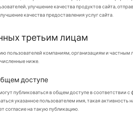
льзователей, улучшение качества продуктов сайта, отпр
улучшение качества предоставления услуг сайта.
нных третьим лицам
ю пользователей компаниям, организациям и частным ли
ечисленные ниже.
общем доступе
огут публиковаться в общем доступе в соответствии с 
аться указанное пользователем имя, такая активность н
т согласие на такую публикацию.