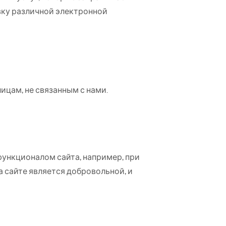
авку различной электронной
цам, не связанным с нами.
функционалом сайта, например, при
а сайте является добровольной, и