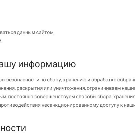
ваться данным сайтом.
.
вашу информацию
 безопасности по сбору, хранению и обработке собранн
енения, раскрытия или уничтожения, ограничиваем наши
ым, постоянно совершенствуем способы сбора, хранения
 противодействия несанкционированному доступу к наш
нности