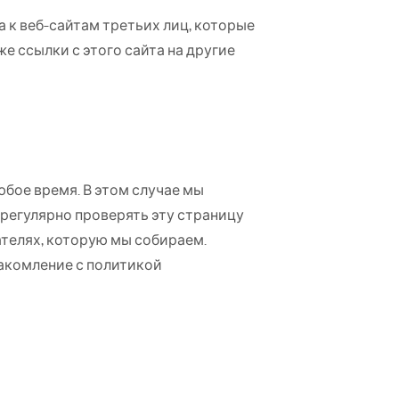
 к веб-сайтам третьих лиц, которые
е ссылки с этого сайта на другие
бое время. В этом случае мы
регулярно проверять эту страницу
ателях, которую мы собираем.
накомление с политикой