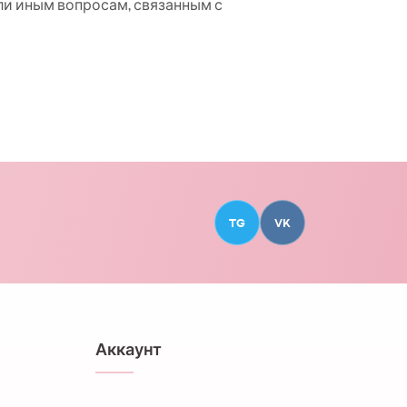
ли иным вопросам, связанным с
TG
VK
Аккаунт