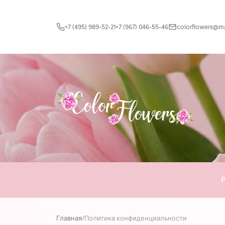
Перейти к содержимому
+7 (495) 989-52-21
+7 (967) 046-55-46
colorflowers@mai
Главная
/
Политика конфиденциальности