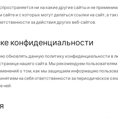
пространяется ни на какие другие сайты и не применима
сайте и с которых могут делаться ссылки на сайт, а такж
ветственности за действия других веб-сайтов.
ике конфиденциальности
ю обновлять данную политику конфиденциальности в лю
странице нашего сайта. Мы рекомендуем пользователям 
 изменений о том, как мы защищаем информацию пользов
принятием на себя ответственности за периодическое оз
в ней.
я