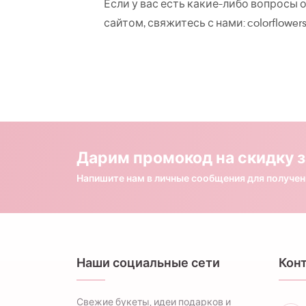
Если у вас есть какие-либо вопросы
сайтом, свяжитесь с нами:
colorflower
Дарим промокод на скидку з
Напишите нам в личные сообщения для получе
Наши социальные сети
Кон
Свежие букеты, идеи подарков и