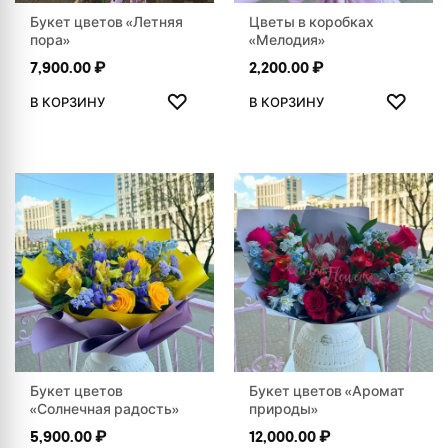
Букет цветов «Летняя
Цветы в коробках
пора»
«Мелодия»
7,900.00
₽
2,200.00
₽
ДОБАВИТЬ В ИЗБРАННОЕ
ДОБАВ
♡
♡
В КОРЗИНУ
В КОРЗИНУ
Букет цветов
Букет цветов «Аромат
«Солнечная радость»
природы»
5,900.00
₽
12,000.00
₽