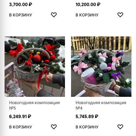
3,700.00
₽
10,200.00
₽
ДОБАВИТЬ В ИЗБРАННОЕ
ДОБАВ
♡
♡
В КОРЗИНУ
В КОРЗИНУ
Новогодняя композиция
Новогодняя композиция
№5
№4
6,249.91
₽
5,745.89
₽
ДОБАВИТЬ В ИЗБРАННОЕ
ДОБАВ
♡
♡
В КОРЗИНУ
В КОРЗИНУ