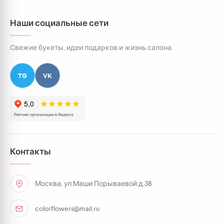
Наши социальные сети
Свежие букеты, идеи подарков и жизнь салона.
TG
VK
Контакты
Москва, ул.Маши Порываевой д.38
colorflowers@mail.ru