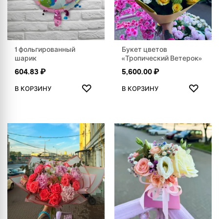
1 фольгированный
Букет цветов
шарик
«Тропический Ветерок»
604.83
₽
5,600.00
₽
ДОБАВИТЬ В ИЗБРАННОЕ
ДОБАВ
♡
♡
В КОРЗИНУ
В КОРЗИНУ