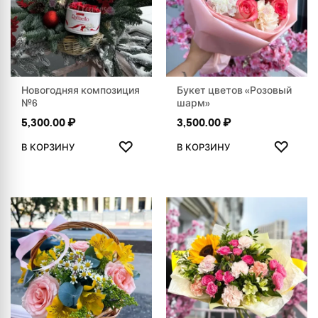
Новогодняя композиция
Букет цветов «Розовый
№6
шарм»
5,300.00
₽
3,500.00
₽
ДОБАВИТЬ В ИЗБРАННОЕ
ДОБАВ
♡
♡
В КОРЗИНУ
В КОРЗИНУ