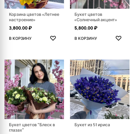
Корзина цветов «Летнее
Букет цветов
настроение»
«Солнечный акцент»
3,800.00
₽
5,800.00
₽
ДОБАВИТЬ В ИЗБРАННОЕ
ДОБАВ
♡
♡
В КОРЗИНУ
В КОРЗИНУ
Букет цветов “Блеск в
Букет из 51 ириса
глазах”