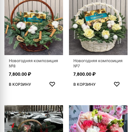
Новогодняя композиция
Новогодняя композиция
№8
№7
7,800.00
₽
7,800.00
₽
ДОБАВИТЬ В ИЗБРАННОЕ
ДОБАВ
♡
♡
В КОРЗИНУ
В КОРЗИНУ