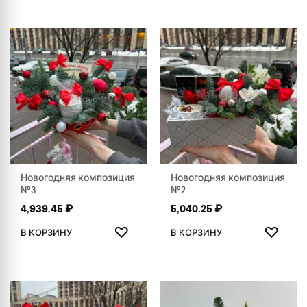
Новогодняя композиция
Новогодняя композиция
№3
№2
4,939.45
₽
5,040.25
₽
ДОБАВИТЬ В ИЗБРАННОЕ
ДОБАВ
♡
♡
В КОРЗИНУ
В КОРЗИНУ