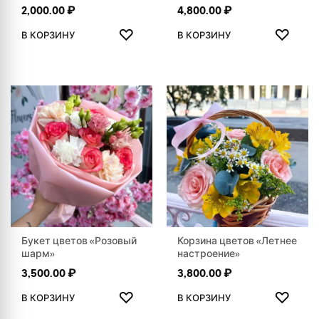
2,000.00
₽
4,800.00
₽
ДОБАВИТЬ В ИЗБРАННОЕ
ДОБАВ
♡
♡
В КОРЗИНУ
В КОРЗИНУ
Букет цветов «Розовый
Корзина цветов «Летнее
шарм»
настроение»
3,500.00
₽
3,800.00
₽
ДОБАВИТЬ В ИЗБРАННОЕ
ДОБАВ
♡
♡
В КОРЗИНУ
В КОРЗИНУ