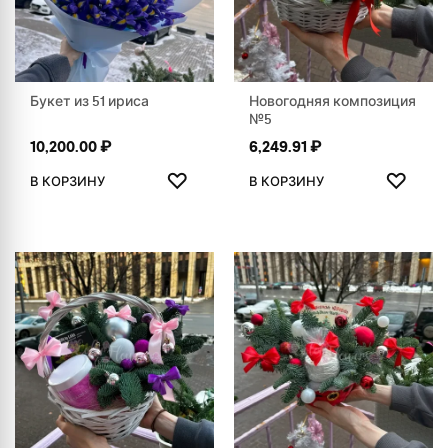
Букет из 51 ириса
Новогодняя композиция
№5
10,200.00
₽
6,249.91
₽
ДОБАВИТЬ В ИЗБРАННОЕ
ДОБАВ
♡
♡
В КОРЗИНУ
В КОРЗИНУ