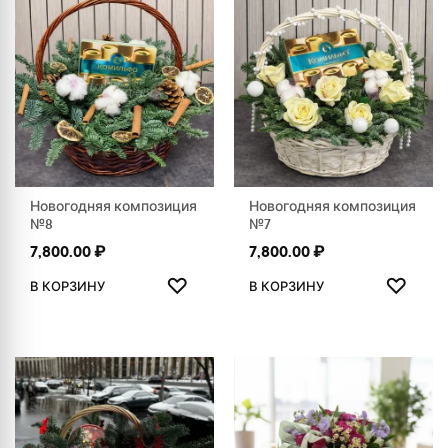
Новогодняя композиция
Новогодняя композиция
№8
№7
7,800.00
₽
7,800.00
₽
ДОБАВИТЬ В ИЗБРАННОЕ
ДОБАВ
♡
♡
В КОРЗИНУ
В КОРЗИНУ