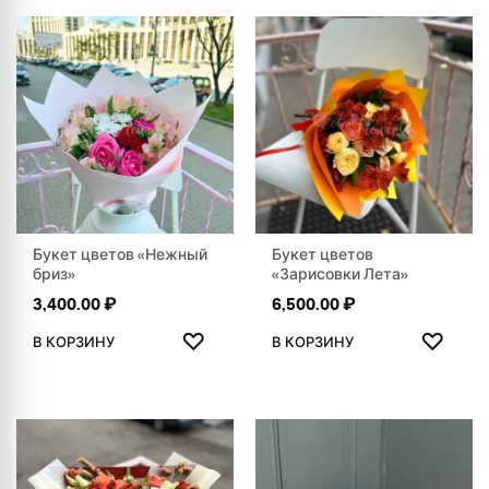
Букет цветов «Нежный
Букет цветов
бриз»
«Зарисовки Лета»
3,400.00
₽
6,500.00
₽
ДОБАВИТЬ В ИЗБРАННОЕ
ДОБАВ
♡
♡
В КОРЗИНУ
В КОРЗИНУ