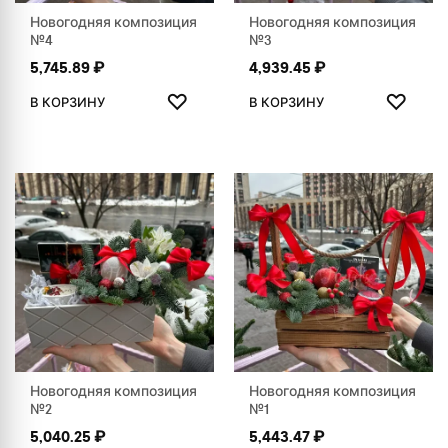
Новогодняя композиция
Новогодняя композиция
№4
№3
5,745.89
₽
4,939.45
₽
ДОБАВИТЬ В ИЗБРАННОЕ
ДОБАВ
♡
♡
В КОРЗИНУ
В КОРЗИНУ
Новогодняя композиция
Новогодняя композиция
№2
№1
5,040.25
₽
5,443.47
₽