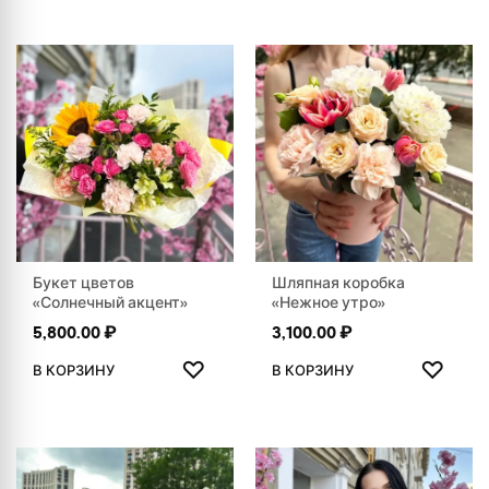
Букет цветов
Шляпная коробка
«Солнечный акцент»
«Нежное утро»
5,800.00
₽
3,100.00
₽
ДОБАВИТЬ В ИЗБРАННОЕ
ДОБАВ
♡
♡
В КОРЗИНУ
В КОРЗИНУ