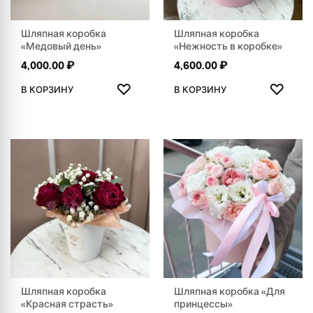
Шляпная коробка
Шляпная коробка
«Медовый день»
«Нежность в коробке»
4,000.00
₽
4,600.00
₽
ДОБАВИТЬ В ИЗБРАННОЕ
ДОБАВ
♡
♡
В КОРЗИНУ
В КОРЗИНУ
Шляпная коробка
Шляпная коробка «Для
«Красная страсть»
принцессы»