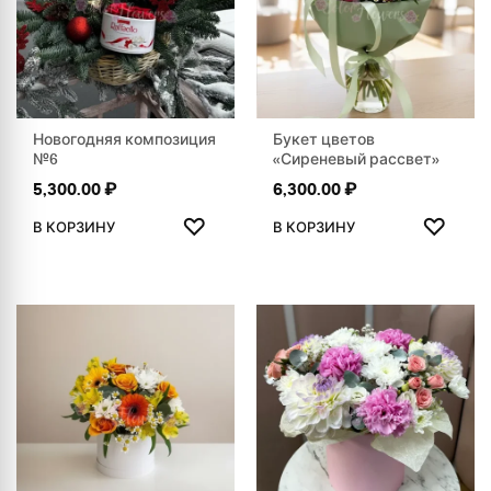
Новогодняя композиция
Букет цветов
№6
«Сиреневый рассвет»
5,300.00
₽
6,300.00
₽
ДОБАВИТЬ В ИЗБРАННОЕ
ДОБАВ
♡
♡
В КОРЗИНУ
В КОРЗИНУ