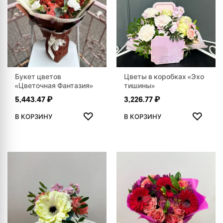
Букет цветов
Цветы в коробках «Эхо
«Цветочная Фантазия»
тишины»
5,443.47
₽
3,226.77
₽
ДОБАВИТЬ В ИЗБРАННОЕ
ДОБАВ
♡
♡
В КОРЗИНУ
В КОРЗИНУ