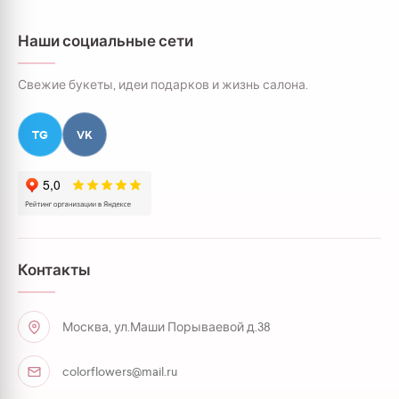
Наши социальные сети
Свежие букеты, идеи подарков и жизнь салона.
TG
VK
Контакты
Москва, ул.Маши Порываевой д.38
colorflowers@mail.ru