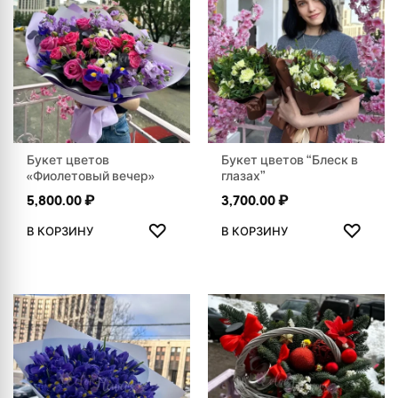
Букет цветов
Букет цветов “Блеск в
«Фиолетовый вечер»
глазах”
5,800.00
₽
3,700.00
₽
ДОБАВИТЬ В ИЗБРАННОЕ
ДОБАВ
♡
♡
В КОРЗИНУ
В КОРЗИНУ