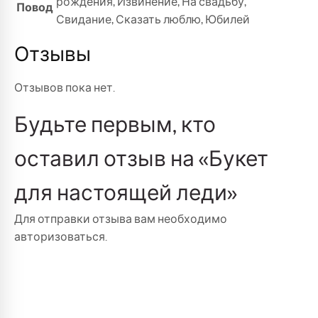
рождения
,
Извинение
,
На свадьбу
,
Повод
Свидание
,
Сказать люблю
,
Юбилей
Отзывы
Отзывов пока нет.
Будьте первым, кто
оставил отзыв на «Букет
для настоящей леди»
Для отправки отзыва вам необходимо
авторизоваться
.