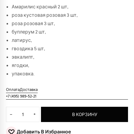
Амарилис красный 2 шт,
роза кустовая розовая 3 шт,
роза розовая 3 шт,
буплерум 2 шт,
латирус,
гвоздика 5 шт,
эвкалипт,
ягодки,
упаковка.
Оплата
Доставка
+7 (495) 989-52-21
Количество товара Букет для настоящей леди
−
+
В КОРЗИНУ
♡
Добавить В Избранное