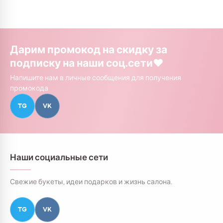
Дарим промокод на скидку за
подписку на наши соц.сети❤️
Напишите нам в личные сообщения для получения
промокода
TG
VK
Наши социальные сети
Свежие букеты, идеи подарков и жизнь салона.
TG
VK