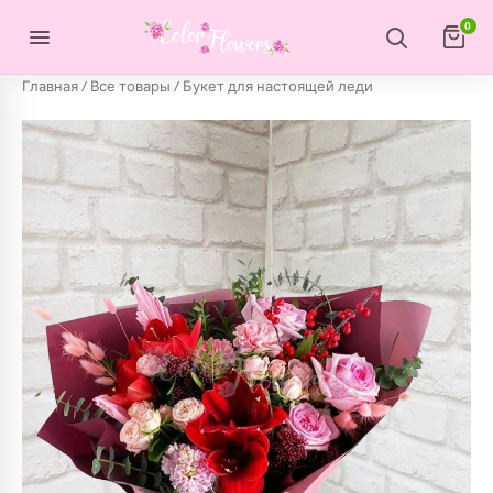
Перейти к содержимому
0
Главная
/
Все товары
/ Букет для настоящей леди