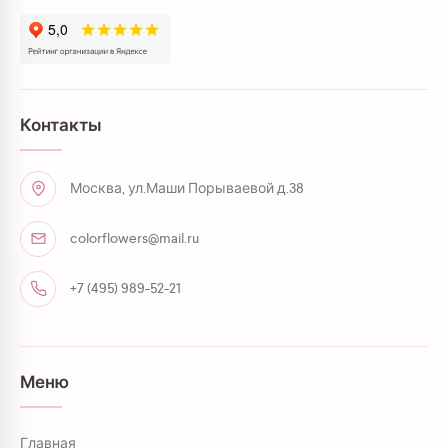
Контакты
Москва, ул.Маши Порываевой д.38
colorflowers@mail.ru
+7 (495) 989-52-21
Меню
Главная