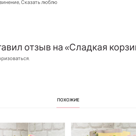
винение
,
Сказать люблю
тавил отзыв на «Сладкая корз
оризоваться
.
ПОХОЖИЕ