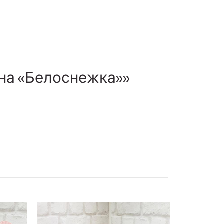
ина «Белоснежка»»