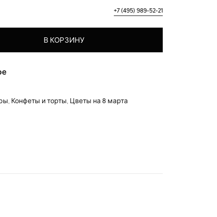
+7 (495) 989-52-21
 корзина "Белоснежка"
В КОРЗИНУ
ое
ары
,
Конфеты и торты
,
Цветы на 8 марта