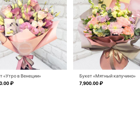
т «Утро в Венеции»
Букет «Мятный капучино»
0.00
₽
7,900.00
₽