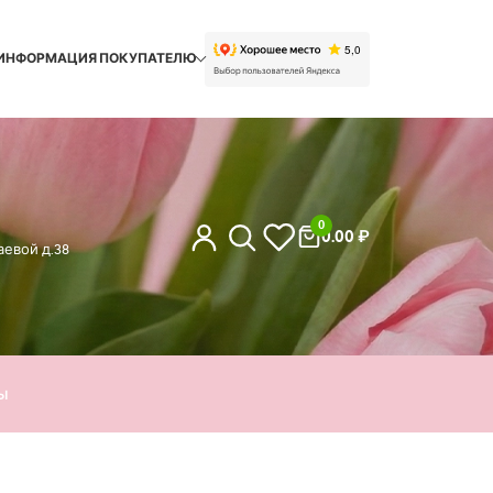
ИНФОРМАЦИЯ ПОКУПАТЕЛЮ
0
0.00
₽
евой д.38
ы