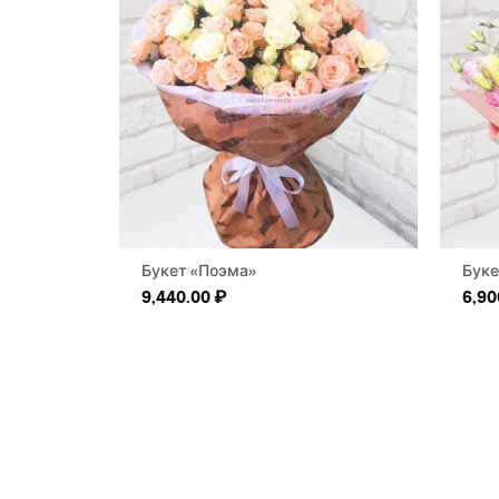
Букет «Поэма»
Буке
9,440.00
₽
6,90