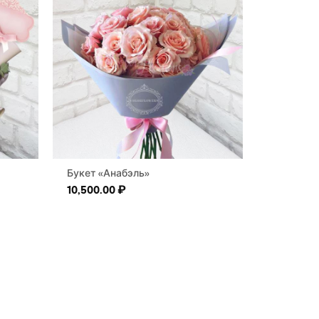
Букет «Анабэль»
10,500.00
₽