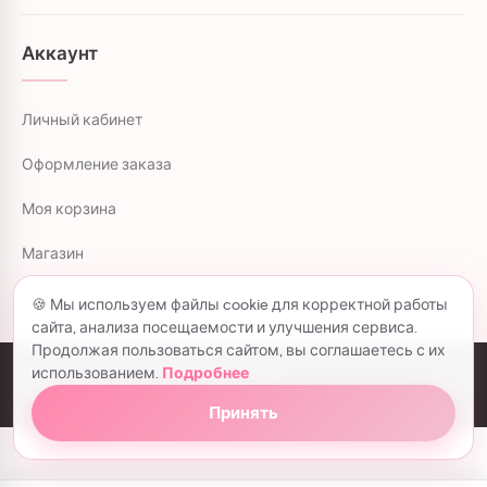
Аккаунт
Личный кабинет
Оформление заказа
Моя корзина
Магазин
🍪 Мы используем файлы cookie для корректной работы
сайта, анализа посещаемости и улучшения сервиса.
Продолжая пользоваться сайтом, вы соглашаетесь с их
использованием.
Подробнее
colorflowers.ru © 2026 все права защищены.
Политика конфиденциальности
Принять