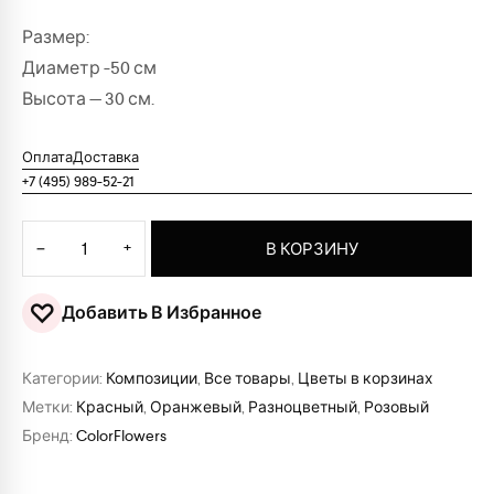
Размер:
Диаметр -50 см
Высота — 30 см.
Оплата
Доставка
+7 (495) 989-52-21
Количество товара Корзина цветов "Роскошный подарок"
−
+
В КОРЗИНУ
♡
Добавить В Избранное
Категории:
Композиции
,
Все товары
,
Цветы в корзинах
Метки:
Красный
,
Оранжевый
,
Разноцветный
,
Розовый
Бренд:
ColorFlowers