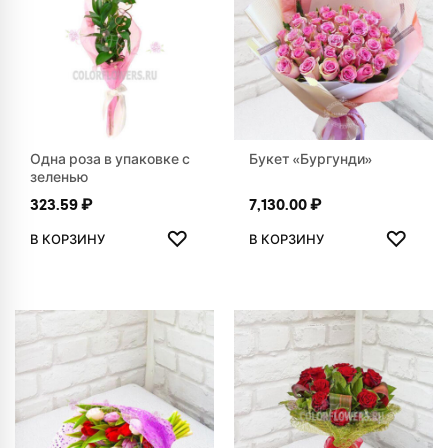
Одна роза в упаковке с
Букет «Бургунди»
зеленью
323.59
₽
7,130.00
₽
ДОБАВИТЬ В ИЗБРАННОЕ
ДОБАВ
♡
♡
В КОРЗИНУ
В КОРЗИНУ