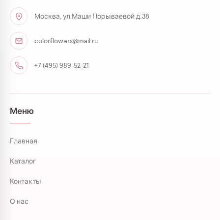
Москва, ул.Маши Порываевой д.38
colorflowers@mail.ru
+7 (495) 989-52-21
Меню
Главная
Каталог
Контакты
О нас