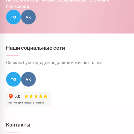
Напишите нам в личные сообщения для получения
промокода
TG
VK
Наши социальные сети
Свежие букеты, идеи подарков и жизнь салона.
TG
VK
Контакты