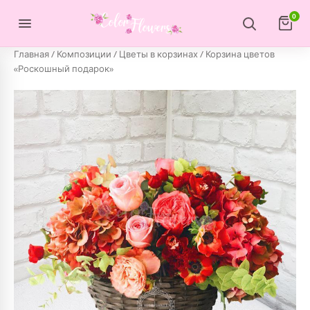
Перейти к содержимому
0
Главная
/
Композиции
/
Цветы в корзинах
/ Корзина цветов
«Роскошный подарок»