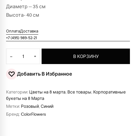
Диаметр — 35 см
Высота- 40 см
Оплата
Доставка
+7 (495) 989-52-21
Количество товара Букет "Нежный день"
−
+
В КОРЗИНУ
♡
Добавить В Избранное
Категории:
Цветы на 8 марта
,
Все товары
,
Корпоративные
букеты на 8 Марта
Метки:
Розовый
,
Синий
Бренд:
ColorFlowers