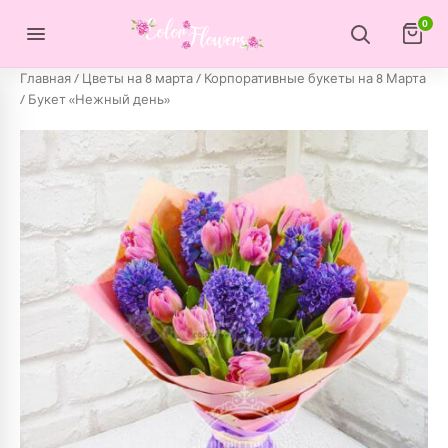
Перейти к содержимому
0
Главная
/
Цветы на 8 марта
/
Корпоративные букеты на 8 Марта
/ Букет «Нежный день»