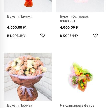
Букет «Лаунж»
Букет «Островок
счастья»
4,800.00
₽
4,800.00
₽
ДОБАВИТЬ В ИЗБРАННОЕ
ДОБАВ
♡
♡
В КОРЗИНУ
В КОРЗИНУ
Букет «Поэма»
5 тюльпанов в фетре