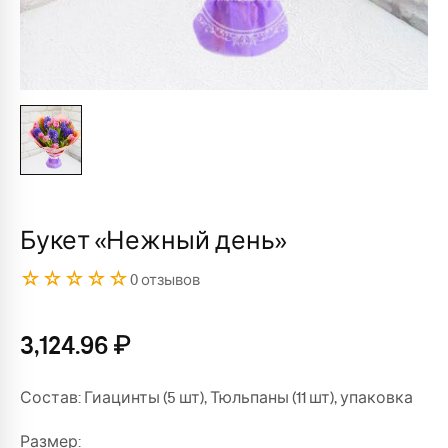
Букет «Нежный день»
☆☆☆☆☆
0 отзывов
3,124.96
₽
Состав: Гиацинты (5 шт), Тюльпаны (11 шт), упаковка
Размер: