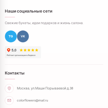
Наши социальные сети
Свежие букеты, идеи подарков и жизнь салона.
TG
VK
Контакты
Москва, ул.Маши Порываевой д.38
colorflowers@mail.ru