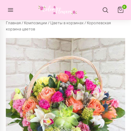
Перейти к содержимому
0
Главная
/
Композиции
/
Цветы в корзинах
/ Королевская
корзина цветов