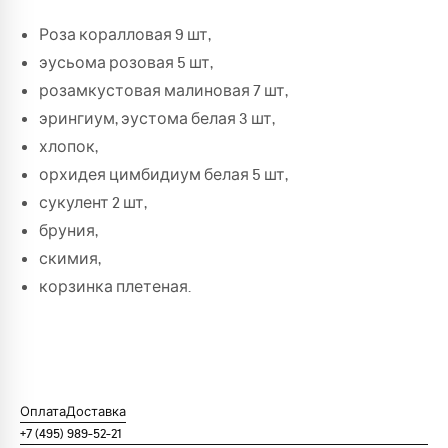
Роза коралловая 9 шт,
эусьома розовая 5 шт,
розамкустовая малиновая 7 шт,
эрингиум, эустома белая 3 шт,
хлопок,
орхидея цимбидиум белая 5 шт,
сукулент 2 шт,
бруния,
скимия,
корзинка плетеная.
Оплата
Доставка
+7 (495) 989-52-21