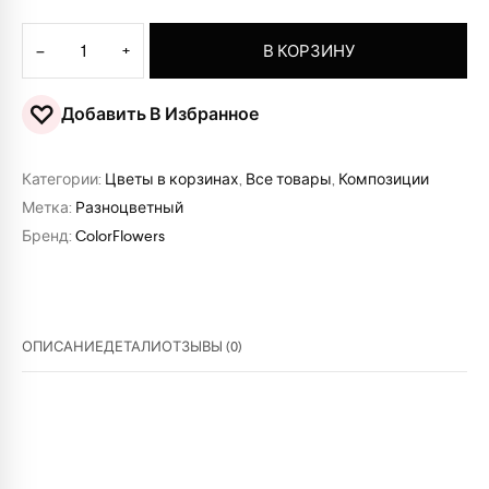
Количество товара Королевская корзина цветов
−
+
В КОРЗИНУ
♡
Добавить В Избранное
Категории:
Цветы в корзинах
,
Все товары
,
Композиции
Метка:
Разноцветный
Бренд:
ColorFlowers
ОПИСАНИЕ
ДЕТАЛИ
ОТЗЫВЫ (0)