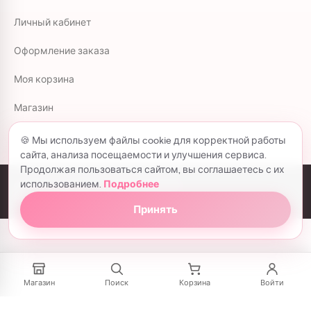
Личный кабинет
Оформление заказа
Моя корзина
Магазин
🍪 Мы используем файлы cookie для корректной работы
сайта, анализа посещаемости и улучшения сервиса.
Продолжая пользоваться сайтом, вы соглашаетесь с их
использованием.
Подробнее
colorflowers.ru © 2026 все права защищены.
Политика конфиденциальности
Принять
Магазин
Поиск
Корзина
Войти