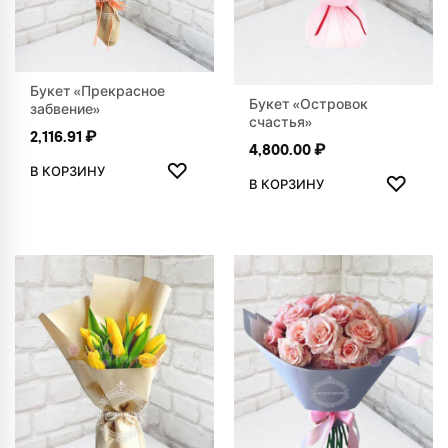
Букет «Прекрасное
Букет «Островок
забвение»
счастья»
2,116.91
₽
4,800.00
₽
ДОБАВИТЬ В ИЗБРАННОЕ
♡
ДОБАВ
В КОРЗИНУ
♡
В КОРЗИНУ