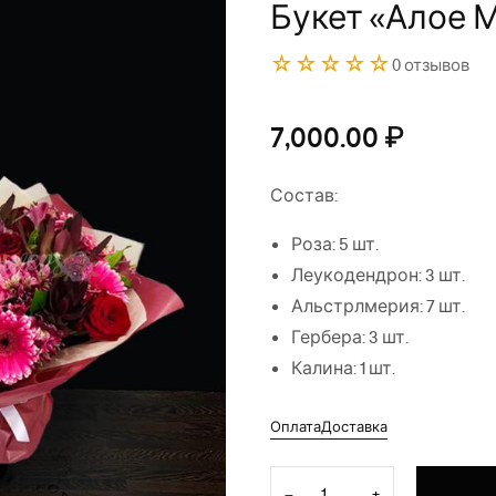
Букет «Алое 
☆☆☆☆☆
0 отзывов
7,000.00
₽
Состав:
Роза: 5 шт.
Леукодендрон: 3 шт.
Альстрлмерия: 7 шт.
Гербера: 3 шт.
Калина: 1 шт.
Оплата
Доставка
Количество товара Букет "
−
+