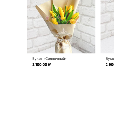
Букет «Солнечный»
Буке
2,100.00
₽
2,90