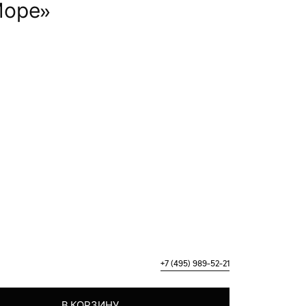
Море»
+7 (495) 989-52-21
Алое Море"
В КОРЗИНУ