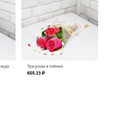
ежда
Три розы в плёнке
655.23
₽