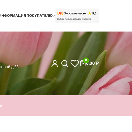
ИНФОРМАЦИЯ ПОКУПАТЕЛЮ
0
0.00
₽
евой д.38
ы