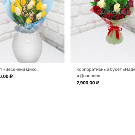
т «Весенний микс»
Корпоративный букет «Над
и Доверие»
0.00
₽
2,900.00
₽