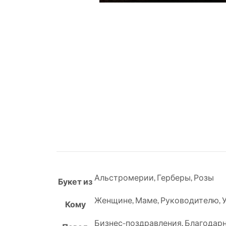
Альстромерии
,
Герберы
,
Розы
Букет из
Женщине
,
Маме
,
Руководителю
,
Кому
Бизнес-поздравления
,
Благодар