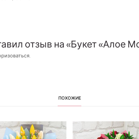
тавил отзыв на «Букет «Алое М
оризоваться
.
ПОХОЖИЕ