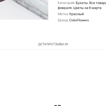
Категорий:
Букеты
,
Все това
февраля
,
Цветы на 8 марта
Метка:
Красный
Бренд:
ColorFlowers
ДЕТАЛИ
ОТЗЫВЫ (0)