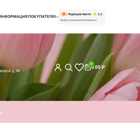
ИНФОРМАЦИЯ ПОКУПАТЕЛЮ
0
0.00
₽
евой д.38
ы