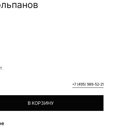
юльпанов
т.
+7 (495) 989-52-21
ных тюльпанов
В КОРЗИНУ
ое