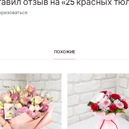
тавил отзыв на «25 красных тю
оризоваться
.
ПОХОЖИЕ