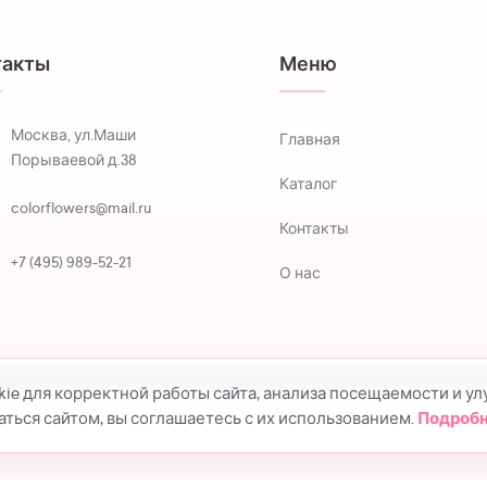
такты
Меню
Москва, ул.Маши
Главная
Порываевой д.38
Каталог
colorflowers@mail.ru
Контакты
+7 (495) 989-52-21
О нас
kie для корректной работы сайта, анализа посещаемости и у
ться сайтом, вы соглашаетесь с их использованием.
Подроб