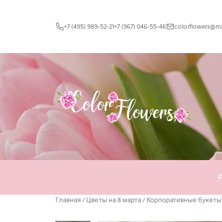
Перейти к содержимому
+7 (495) 989-52-21
+7 (967) 046-55-46
colorflowers@mai
Главная
/
Цветы на 8 марта
/
Корпоративные букеты 