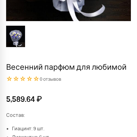
Весенний парфюм для любимой
☆☆☆☆☆
0 отзывов
5,589.64
₽
Состав:
Гиацинт: 9 шт.