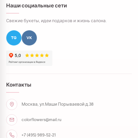
Наши социальные сети
Свежие букеты, идеи подарков и жизнь салона.
TG
VK
Контакты
Москва, ул.Маши Порываевой д.38
colorflowers@mail.ru
+7 (495) 989-52-21