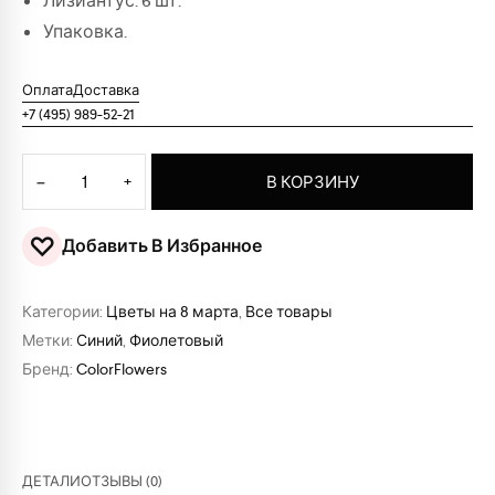
Лизиантус: 6 шт.
Упаковка.
Оплата
Доставка
+7 (495) 989-52-21
Количество товара Весенний парфюм для любимой
−
+
В КОРЗИНУ
♡
Добавить В Избранное
Категории:
Цветы на 8 марта
,
Все товары
Метки:
Синий
,
Фиолетовый
Бренд:
ColorFlowers
ДЕТАЛИ
ОТЗЫВЫ (0)