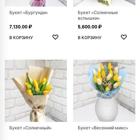
Букет «Бургунди»
Букет «Солнечные
вспышки»
7,130.00
₽
5,600.00
₽
ДОБАВИТЬ В ИЗБРАННОЕ
ДОБАВ
♡
♡
В КОРЗИНУ
В КОРЗИНУ
Букет «Солнечный»
Букет «Весенний микс»