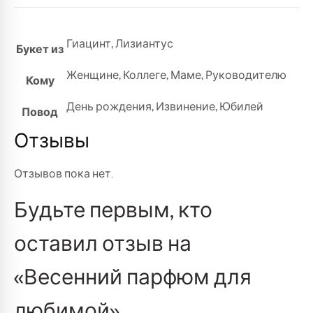
Гиацинт
,
Лизиантус
Букет из
Женщине
,
Коллеге
,
Маме
,
Руководителю
Кому
День рождения
,
Извинение
,
Юбилей
Повод
Отзывы
Отзывов пока нет.
Будьте первым, кто
оставил отзыв на
«Весенний парфюм для
любимой»