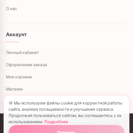
О нас
Аккаунт
Личный кабинет
Оформление заказа
Моя корзина
Магазин
🍪 Мы используем файлы cookie для корректной работы
сайта, анализа посещаемости и улучшения сервиса.
Продолжая пользоваться сайтом, вы соглашаетесь с их
использованием.
Подробнее
colorflowers.ru © 2026 все права защищены.
Политика конфиденциальности
Принять