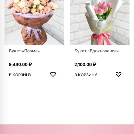
Букет «Поэма»
Букет «Вдохновение»
9,440.00
₽
2,100.00
₽
ДОБАВИТЬ В ИЗБРАННОЕ
ДОБАВ
♡
♡
В КОРЗИНУ
В КОРЗИНУ