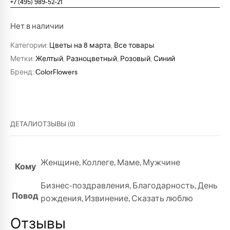
+7 (495) 989-52-21
Нет в наличии
Категории:
Цветы на 8 марта
,
Все товары
Метки:
Желтый
,
Разноцветный
,
Розовый
,
Синий
Бренд:
ColorFlowers
ДЕТАЛИ
ОТЗЫВЫ (0)
Женщине
,
Коллеге
,
Маме
,
Мужчине
Кому
Бизнес-поздравления
,
Благодарность
,
День
Повод
рождения
,
Извинение
,
Сказать люблю
Отзывы