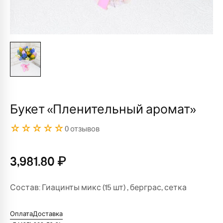
Букет «Пленительный аромат»
☆☆☆☆☆
0 отзывов
3,981.80
₽
Состав: Гиацинты микс (15 шт) , берграс, сетка
Оплата
Доставка