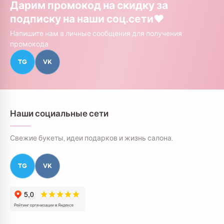
Дарим промокод на скидку за
подписку на наши соц.сети❤️
Напишите нам в личные сообщения для получения
промокода
TG
VK
Наши социальные сети
Свежие букеты, идеи подарков и жизнь салона.
TG
VK