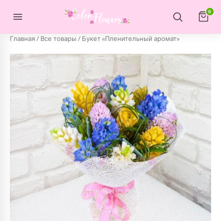
Перейти к содержимому
0
Главная
/
Все товары
/ Букет «Пленительный аромат»