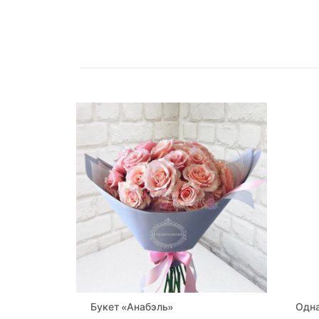
Букет «Анабэль»
Одна