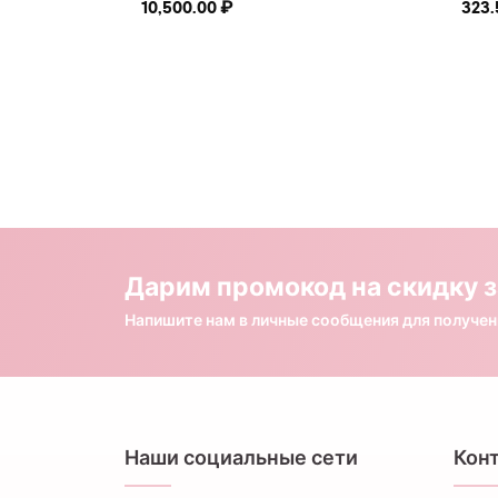
10,500.00
₽
323
Дарим промокод на скидку з
Напишите нам в личные сообщения для получе
Наши социальные сети
Кон