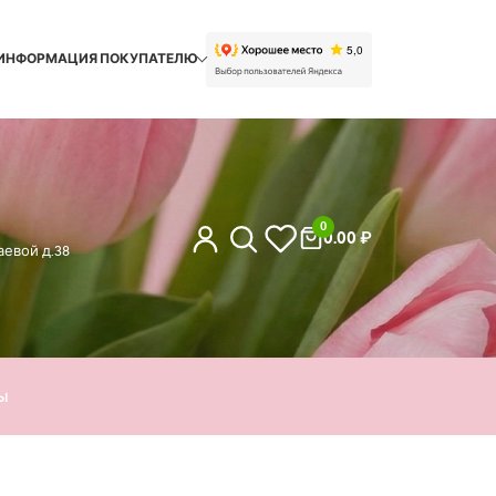
ИНФОРМАЦИЯ ПОКУПАТЕЛЮ
0
0.00
₽
евой д.38
ы