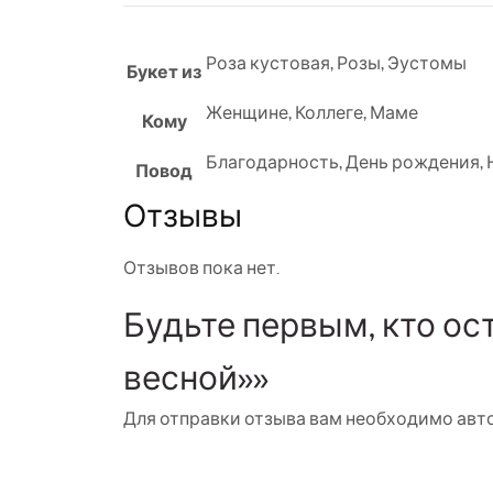
Роза кустовая
,
Розы
,
Эустомы
Букет из
Женщине
,
Коллеге
,
Маме
Кому
Благодарность
,
День рождения
,
Повод
Отзывы
Отзывов пока нет.
Будьте первым, кто о
весной»»
Для отправки отзыва вам необходимо
авт