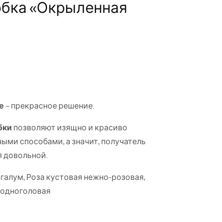
обка «Окрыленная
е
– прекрасное решение.
бки
позволяют изящно и красиво
ыми способами, а значит, получатель
я довольной.
галум, Роза кустовая нежно-розовая,
 одноголовая