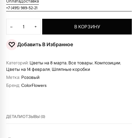
Оплата
Доставка
+7 (495) 989-52-21
Количество товара Шляпная коробка "Микки Маус"
−
+
В КОРЗИНУ
♡
Добавить В Избранное
Категорий:
Цветы на 8 марта
,
Все товары
,
Композиции
,
Цветы на 14 февраля
,
Шляпные коробки
Метка:
Розовый
Бренд:
ColorFlowers
ДЕТАЛИ
ОТЗЫВЫ (0)