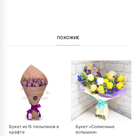
ПОХОЖИЕ
Букет из 15 тюльпанов в
Букет «Солнечные
крафте
вспышки»