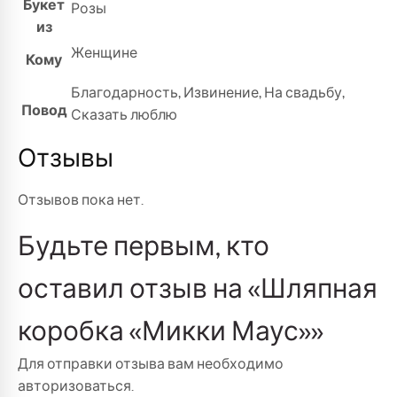
Букет
Розы
из
Женщине
Кому
Благодарность
,
Извинение
,
На свадьбу
,
Повод
Сказать люблю
Отзывы
Отзывов пока нет.
Будьте первым, кто
оставил отзыв на «Шляпная
коробка «Микки Маус»»
Для отправки отзыва вам необходимо
авторизоваться
.