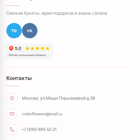
Свежие букеты, идеи подарков и жизнь салона.
TG
VK
Контакты
Москва, ул.Маши Порываевой д.38
colorflowers@mail.ru
+7 (495) 989-52-21