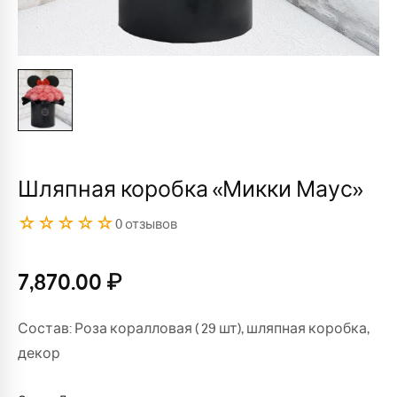
Шляпная коробка «Микки Маус»
☆☆☆☆☆
0 отзывов
7,870.00
₽
Состав: Роза коралловая ( 29 шт), шляпная коробка,
декор