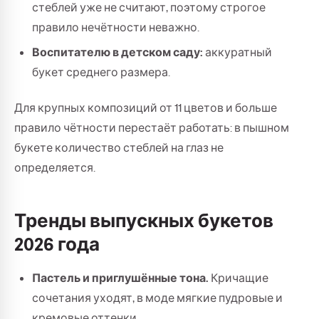
стеблей уже не считают, поэтому строгое
правило нечётности неважно.
Воспитателю в детском саду:
аккуратный
букет среднего размера.
Для крупных композиций от 11 цветов и больше
правило чётности перестаёт работать: в пышном
букете количество стеблей на глаз не
определяется.
Тренды выпускных букетов
2026 года
Пастель и приглушённые тона.
Кричащие
сочетания уходят, в моде мягкие пудровые и
кремовые оттенки.