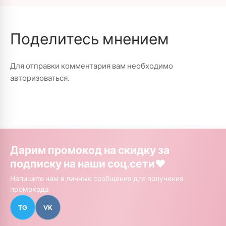
Поделитесь мнением
Для отправки комментария вам необходимо
авторизоваться
.
Дарим промокод на скидку за
подписку на наши соц.сети❤️
Напишите нам в личные сообщения для получения
промокода
TG
VK