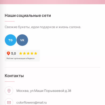
Наши социальные сети
Свежие букеты, идеи подарков и жизнь салона.
TG
VK
Контакты
Москва, ул.Маши Порываевой д.38
colorflowers@mail.ru