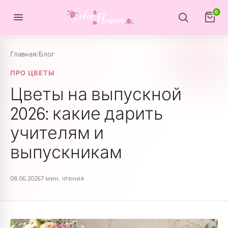
Перейти к содержимому
0
Главная
/
Блог
ПРО ЦВЕТЫ
Цветы на выпускной
2026: какие дарить
учителям и
выпускникам
08.06.2026
7 мин. чтения