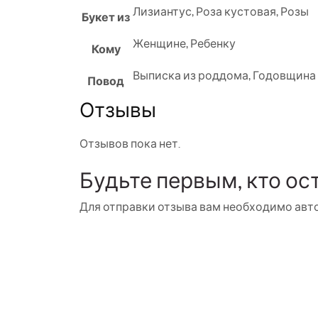
Лизиантус
,
Роза кустовая
,
Розы
Букет из
Женщине
,
Ребенку
Кому
Выписка из роддома
,
Годовщина
Повод
Отзывы
Отзывов пока нет.
Будьте первым, кто ос
Для отправки отзыва вам необходимо
авт