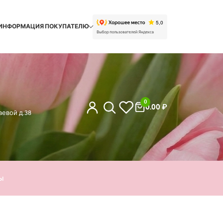
ИНФОРМАЦИЯ ПОКУПАТЕЛЮ
0
0.00
₽
евой д.38
ы