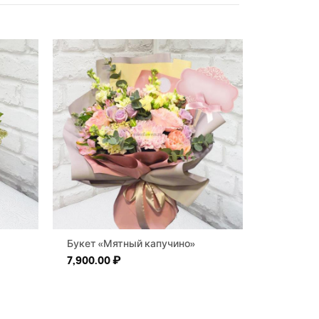
Букет «Мятный капучино»
7,900.00
₽
пазон цен: 1,915.30 ₽ – 146,167.31 ₽