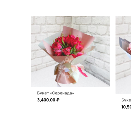
Букет «Серенада»
3,400.00
₽
Буке
10,5