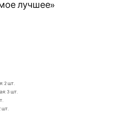
амое лучшее»
: 2 шт.
я: 3 шт.
т.
 шт.