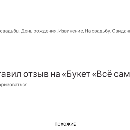
 свадьбы
,
День рождения
,
Извинение
,
На свадьбу
,
Свидан
тавил отзыв на «Букет «Всё са
оризоваться
.
ПОХОЖИЕ