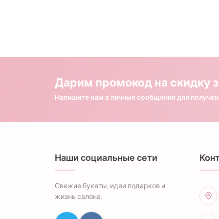
Дарим промокод на скидку з
Напишите нам в личные сообщения для получе
Наши социальные сети
Кон
Свежие букеты, идеи подарков и
жизнь салона.