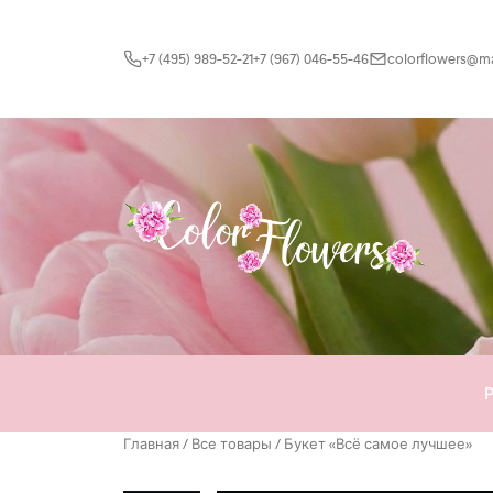
Перейти к содержимому
+7 (495) 989-52-21
+7 (967) 046-55-46
colorflowers@mai
Главная
/
Все товары
/ Букет «Всё самое лучшее»