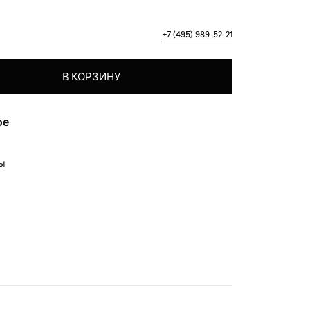
+7 (495) 989-52-21
Всё самое лучшее"
В КОРЗИНУ
ое
ры