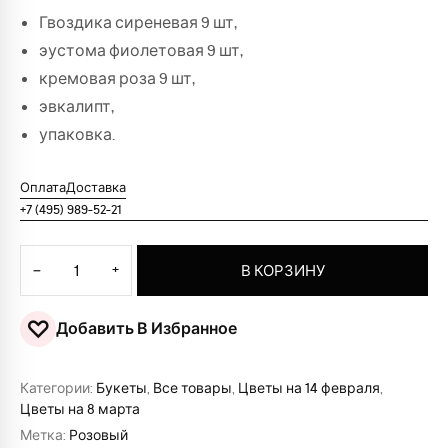
Гвоздика сиреневая 9 шт,
эустома фиолетовая 9 шт,
кремовая роза 9 шт,
эвкалипт,
упаковка.
Оплата
Доставка
+7 (495) 989-52-21
Количество товара Букет "Парфе"
−
+
В КОРЗИНУ
♡
Добавить В Избранное
Категории:
Букеты
,
Все товары
,
Цветы на 14 февраля
,
Цветы на 8 марта
Метка:
Розовый