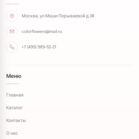
Москва, ул.Маши Порываевой д.38
colorflowers@mail.ru
+7 (495) 989-52-21
Меню
Главная
Каталог
Контакты
О нас