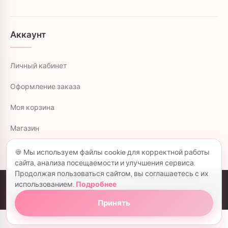
Аккаунт
Личный кабинет
Оформление заказа
Моя корзина
Магазин
🍪 Мы используем файлы cookie для корректной работы
сайта, анализа посещаемости и улучшения сервиса.
Продолжая пользоваться сайтом, вы соглашаетесь с их
использованием.
Подробнее
colorflowers.ru © 2026 все права защищены.
Политика конфиденциальности
Принять