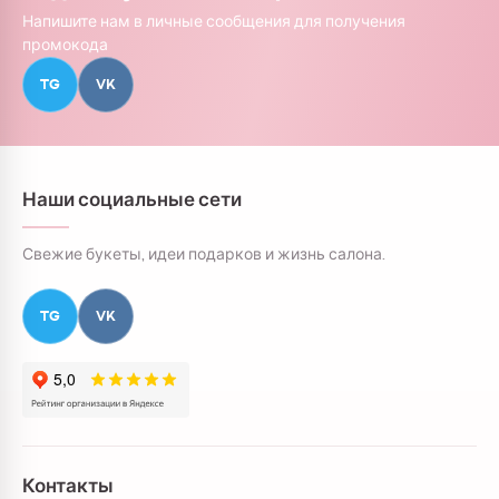
Напишите нам в личные сообщения для получения
промокода
TG
VK
Наши социальные сети
Свежие букеты, идеи подарков и жизнь салона.
TG
VK
Контакты