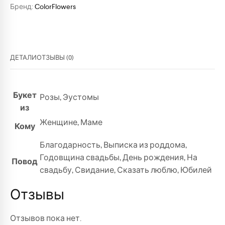
Бренд:
ColorFlowers
ДЕТАЛИ
ОТЗЫВЫ (0)
Букет
Розы
,
Эустомы
из
Женщине
,
Маме
Кому
Благодарность
,
Выписка из роддома
,
Годовщина свадьбы
,
День рождения
,
На
Повод
свадьбу
,
Свидание
,
Сказать люблю
,
Юбилей
Отзывы
Отзывов пока нет.