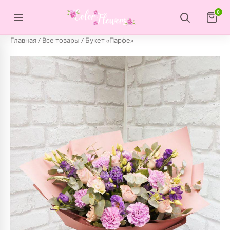
Перейти к содержимому
0
Главная
/
Все товары
/ Букет «Парфе»