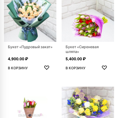
Букет «Пудровый закат»
Букет «Сиреневая
шляпа»
4,900.00
₽
5,400.00
₽
ДОБАВИТЬ В ИЗБРАННОЕ
ДОБАВ
♡
♡
В КОРЗИНУ
В КОРЗИНУ