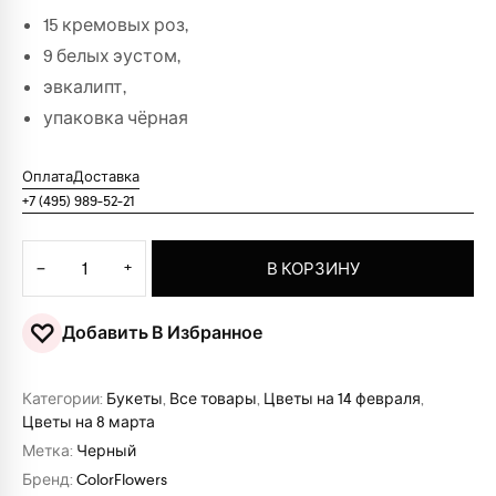
15 кремовых роз,
9 белых эустом,
эвкалипт,
упаковка чёрная
Оплата
Доставка
+7 (495) 989-52-21
Количество товара Букет "Осенний вулкан"
−
+
В КОРЗИНУ
♡
Добавить В Избранное
Категории:
Букеты
,
Все товары
,
Цветы на 14 февраля
,
Цветы на 8 марта
Метка:
Черный
Бренд:
ColorFlowers