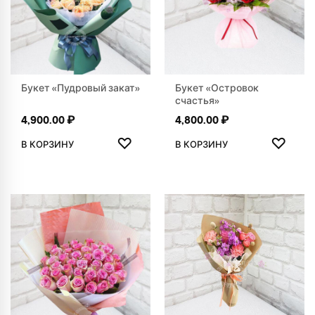
Букет «Пудровый закат»
Букет «Островок
счастья»
4,900.00
₽
4,800.00
₽
ДОБАВИТЬ В ИЗБРАННОЕ
ДОБАВ
♡
♡
В КОРЗИНУ
В КОРЗИНУ