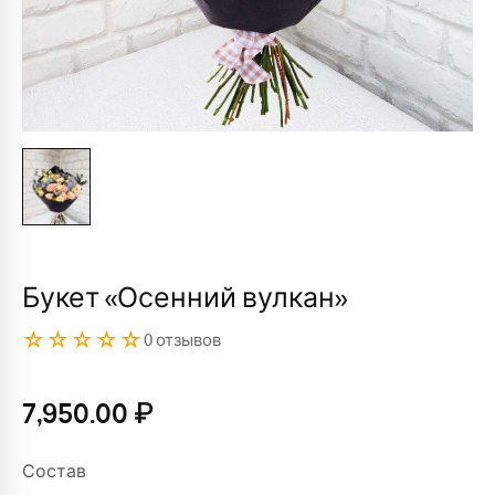
Букет «Осенний вулкан»
☆☆☆☆☆
0 отзывов
7,950.00
₽
Состав