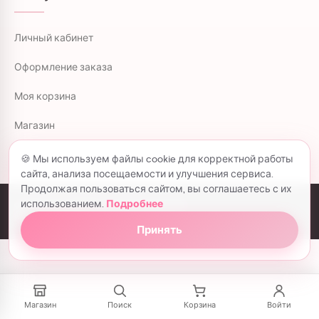
Личный кабинет
Оформление заказа
Моя корзина
Магазин
🍪 Мы используем файлы cookie для корректной работы
сайта, анализа посещаемости и улучшения сервиса.
Продолжая пользоваться сайтом, вы соглашаетесь с их
использованием.
Подробнее
colorflowers.ru © 2026 все права защищены.
Политика конфиденциальности
Принять
Магазин
Поиск
Корзина
Войти