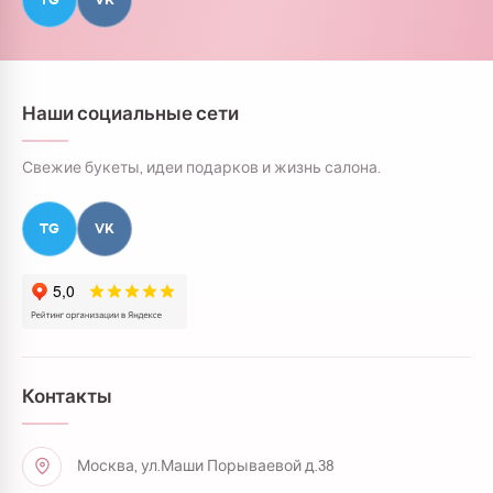
Наши социальные сети
Свежие букеты, идеи подарков и жизнь салона.
TG
VK
Контакты
Москва, ул.Маши Порываевой д.38