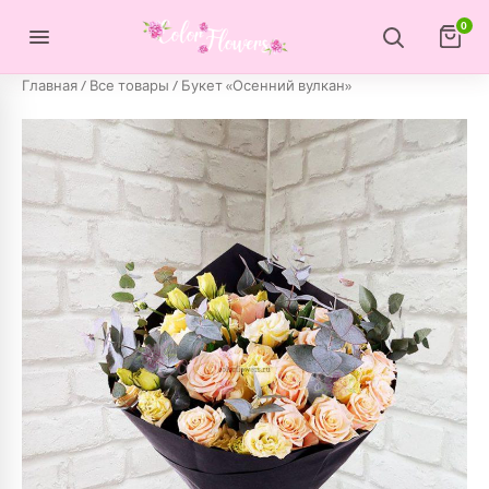
Перейти к содержимому
0
Главная
/
Все товары
/ Букет «Осенний вулкан»