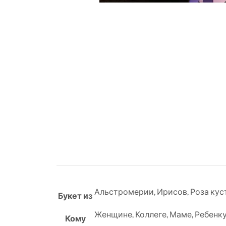
Альстромерии
,
Ирисов
,
Роза кус
Букет из
Женщине
,
Коллеге
,
Маме
,
Ребенк
Кому