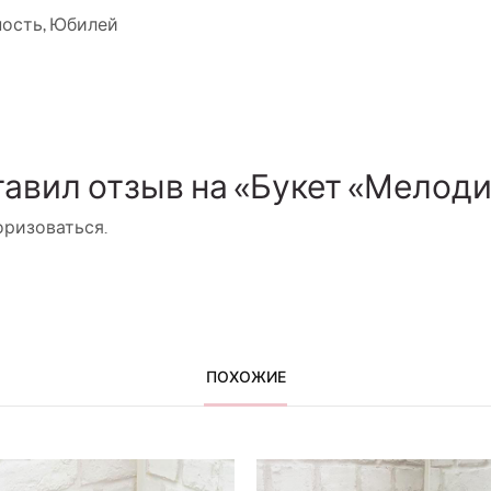
ность
,
Юбилей
тавил отзыв на «Букет «Мелоди
оризоваться
.
ПОХОЖИЕ