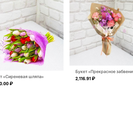
Букет «Прекрасное забвени
т «Сиреневая шляпа»
2,116.91
₽
0.00
₽