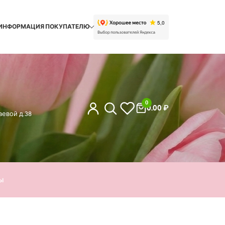
ИНФОРМАЦИЯ ПОКУПАТЕЛЮ
0
0.00
₽
евой д.38
ы