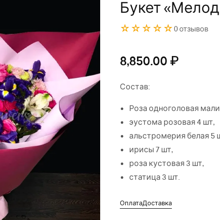
Букет «Мелод
☆☆☆☆☆
0 отзывов
8,850.00
₽
Состав:
Роза одноголовая мали
эустома розовая 4 шт,
альстромерия белая 5 
ирисы 7 шт,
роза кустовая 3 шт,
статица 3 шт.
Оплата
Доставка