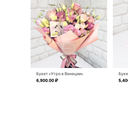
Букет «Утро в Венеции»
Буке
6,900.00
₽
5,40