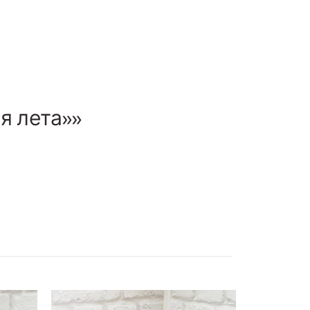
я лета»»