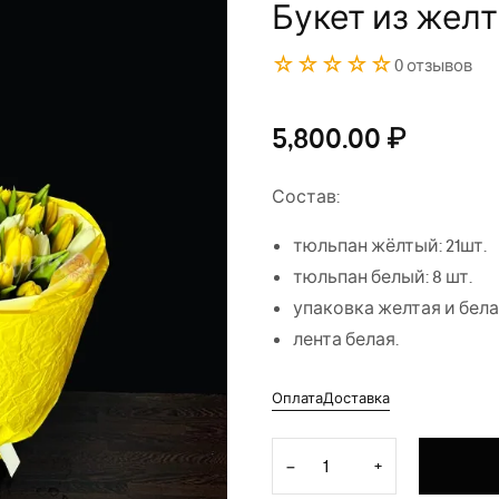
Букет из жел
☆☆☆☆☆
0 отзывов
5,800.00
₽
Состав:
тюльпан жёлтый: 21шт.
тюльпан белый: 8 шт.
упаковка желтая и бела
лента белая.
Оплата
Доставка
Количество товара Букет и
−
+