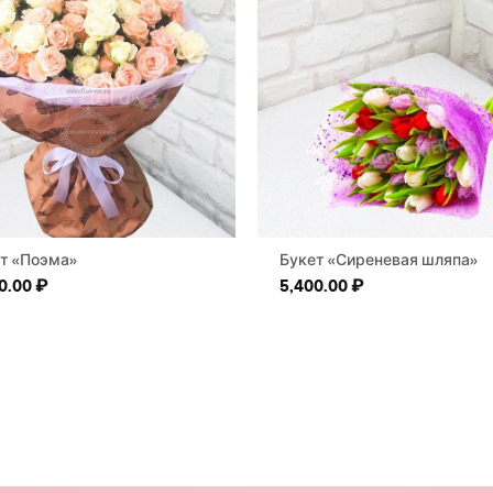
т «Поэма»
Букет «Сиреневая шляпа»
0.00
₽
5,400.00
₽