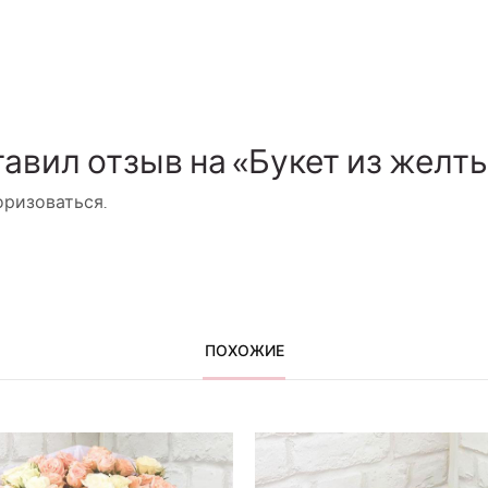
тавил отзыв на «Букет из желт
оризоваться
.
ПОХОЖИЕ