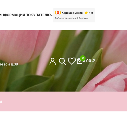
ИНФОРМАЦИЯ ПОКУПАТЕЛЮ
0
0.00
₽
евой д.38
ы