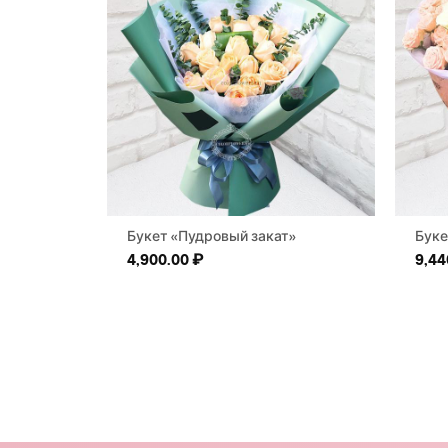
Букет «Пудровый закат»
Буке
4,900.00
₽
9,44