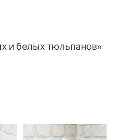
ых и белых тюльпанов»