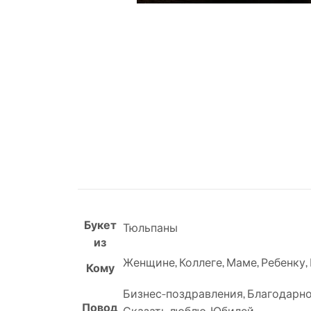
Букет
Тюльпаны
из
Женщине
,
Коллеге
,
Маме
,
Ребенку
,
Кому
Бизнес-поздравления
,
Благодарн
Повод