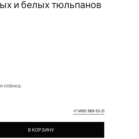
тых и белых тюльпанов
я плёнка;
+7 (495) 989-52-21
з желтых и белых тюльпанов
В КОРЗИНУ