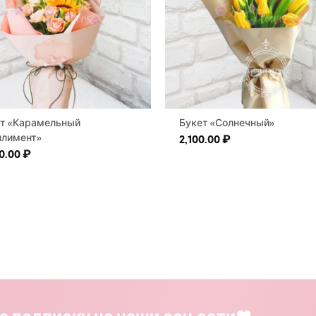
т «Карамельный
Букет «Солнечный»
лимент»
2,100.00
₽
0.00
₽