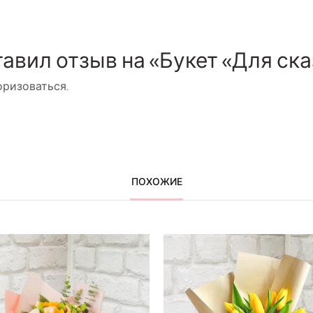
тавил отзыв на «Букет «Для ска
оризоваться
.
ПОХОЖИЕ