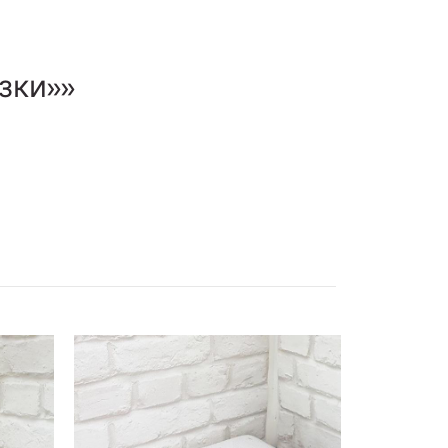
зки»»