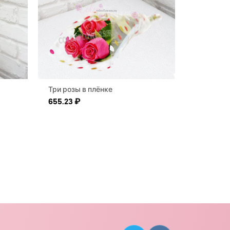
Три розы в плёнке
655.23
₽