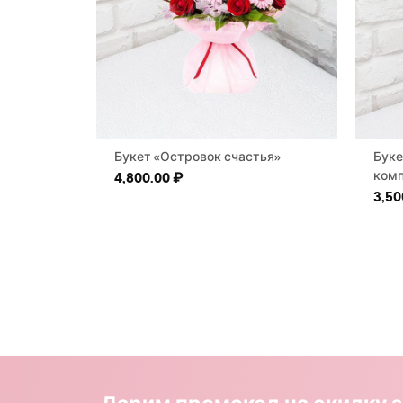
Букет «Островок счастья»
Буке
комп
4,800.00
₽
3,50