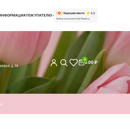
ИНФОРМАЦИЯ ПОКУПАТЕЛЮ
0
0.00
₽
евой д.38
ы