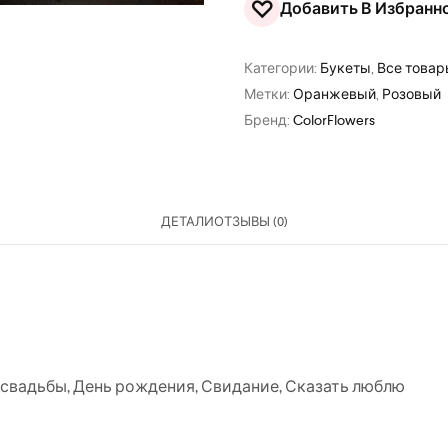
♡
Добавить В Избранн
Категории:
Букеты
,
Все това
Метки:
Оранжевый
,
Розовый
Бренд:
ColorFlowers
ДЕТАЛИ
ОТЗЫВЫ (0)
 свадьбы
,
День рождения
,
Свидание
,
Сказать люблю