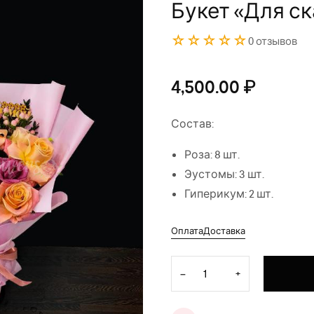
Букет «Для ск
☆☆☆☆☆
0 отзывов
4,500.00
₽
Состав:
Роза: 8 шт.
Эустомы: 3 шт.
Гиперикум: 2 шт.
Оплата
Доставка
Количество товара Букет "Д
−
+