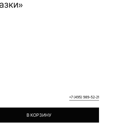
азки»
+7 (495) 989-52-21
ля сказки"
В КОРЗИНУ