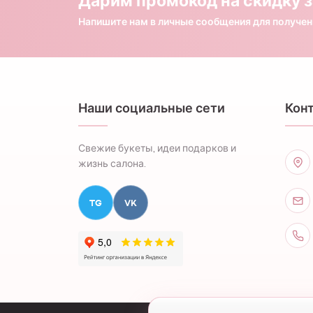
Дарим промокод на скидку з
Напишите нам в личные сообщения для получе
Наши социальные сети
Кон
Свежие букеты, идеи подарков и
жизнь салона.
TG
VK