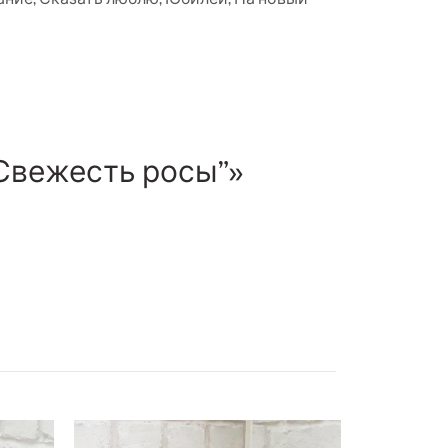
“Свежесть росы”»