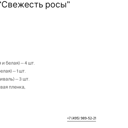
 “Свежесть росы”
и белая) — 4 шт.
лая) — 1 шт.
иваль) — 3 шт.
вая пленка,
+7 (495) 989-52-21