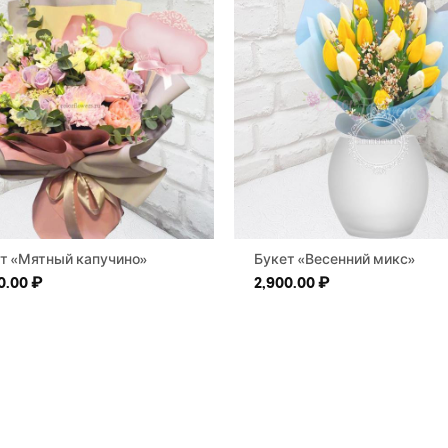
т «Мятный капучино»
Букет «Весенний микс»
0.00
₽
2,900.00
₽