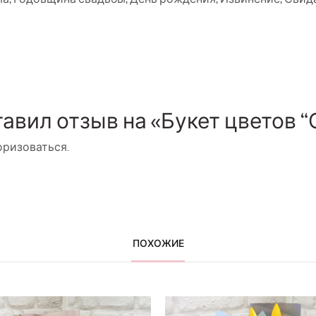
тавил отзыв на «Букет цветов 
оризоваться
.
ПОХОЖИЕ