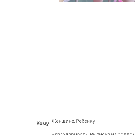
Женщине
,
Ребенку
Кому
Благодарность
,
Выписка из роддо