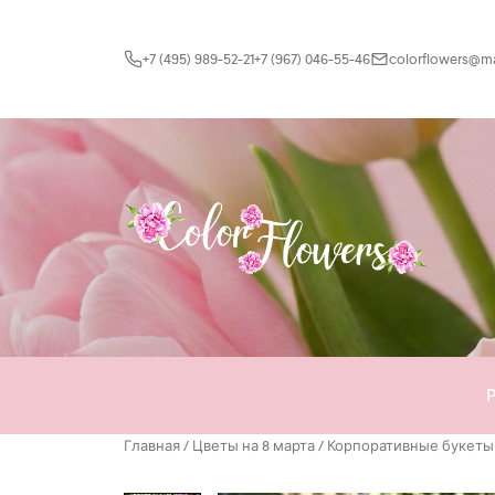
Перейти к содержимому
+7 (495) 989-52-21
+7 (967) 046-55-46
colorflowers@mai
Главная
/
Цветы на 8 марта
/
Корпоративные букеты 