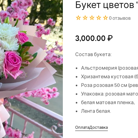
Букет цветов
☆☆☆☆☆
0 отзывов
3,000.00
₽
Состав букета:
Альстромерия (розовая 
Хризантема кустовая (бе
Роза розовая 50 см (рев
Упаковка: розовая мато
белая матовая пленка,
Лента белая.
Оплата
Доставка