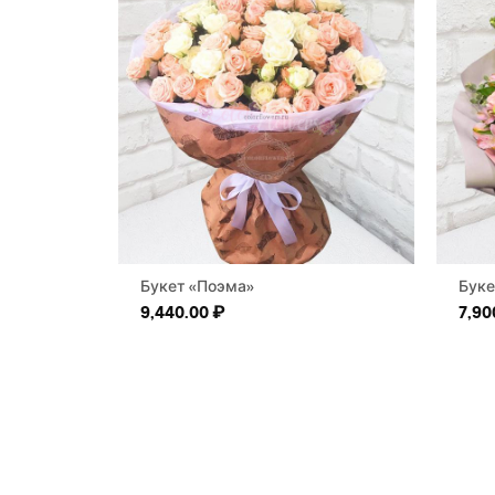
Букет «Поэма»
Буке
9,440.00
₽
7,90