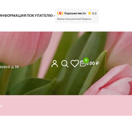
ИНФОРМАЦИЯ ПОКУПАТЕЛЮ
0
0.00
₽
евой д.38
ы