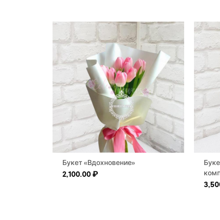
Букет «Вдохновение»
Буке
комп
2,100.00
₽
3,50