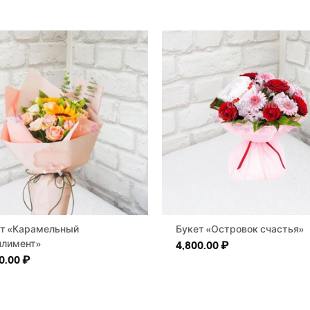
т «Карамельный
Букет «Островок счастья»
лимент»
4,800.00
₽
0.00
₽