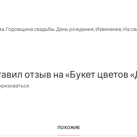
ма
,
Годовщина свадьбы
,
День рождения
,
Извинение
,
На св
тавил отзыв на «Букет цветов «
оризоваться
.
ПОХОЖИЕ