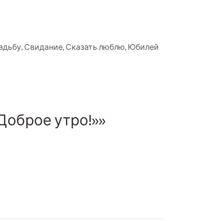
адьбу
,
Свидание
,
Сказать люблю
,
Юбилей
Доброе утро!»»