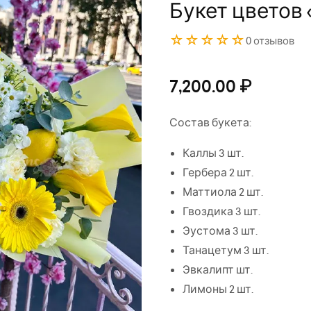
Букет цветов 
☆☆☆☆☆
0 отзывов
7,200.00
₽
Состав букета:
Каллы 3 шт.
Гербера 2 шт.
Маттиола 2 шт.
Гвоздика 3 шт.
Эустома 3 шт.
Танацетум 3 шт.
Эвкалипт шт.
Лимоны 2 шт.