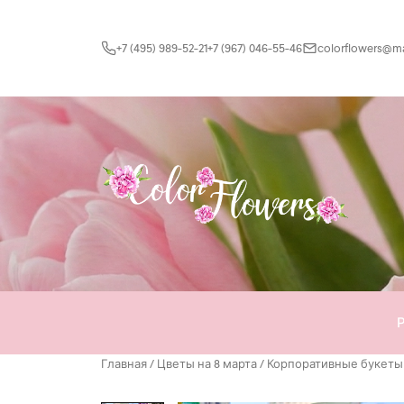
Перейти к содержимому
+7 (495) 989-52-21
+7 (967) 046-55-46
colorflowers@mai
Главная
/
Цветы на 8 марта
/
Корпоративные букеты 