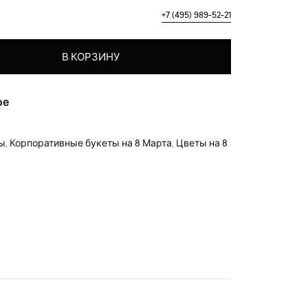
+7 (495) 989-52-21
етов "Доброе утро!"
В КОРЗИНУ
ое
ры
,
Корпоративные букеты на 8 Марта
,
Цветы на 8