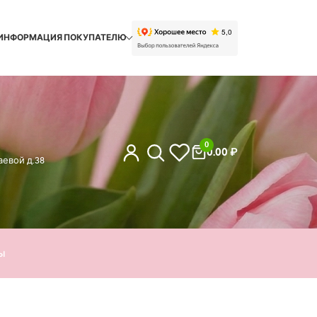
ИНФОРМАЦИЯ ПОКУПАТЕЛЮ
0
0.00
₽
евой д.38
ы