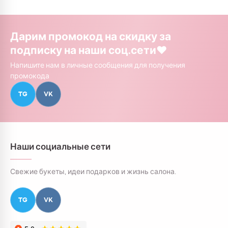
Дарим промокод на скидку за
подписку на наши соц.сети❤️
Напишите нам в личные сообщения для получения
промокода
TG
VK
Наши социальные сети
Свежие букеты, идеи подарков и жизнь салона.
TG
VK