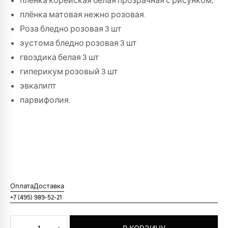
плёнка корейская белая прозрачная с рисунком,
плёнка матовая нежно розовая.
Роза бледно розовая 3 шт
эустома бледно розовая 3 шт
гвоздика белая 3 шт
гиперикум розовый 3 шт
эвкалипт
парвифолия.
Оплата
Доставка
+7 (495) 989-52-21
Количество товара Букет цветов "Кремовый вкус"