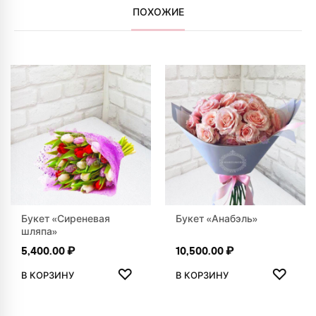
ПОХОЖИЕ
Букет «Сиреневая
Букет «Анабэль»
шляпа»
5,400.00
₽
10,500.00
₽
ДОБАВИТЬ В ИЗБРАННОЕ
ДОБАВ
♡
♡
В КОРЗИНУ
В КОРЗИНУ