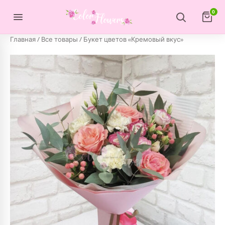
Перейти к содержимому
0
Главная
/
Все товары
/ Букет цветов «Кремовый вкус»