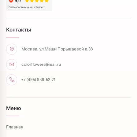
Контакты
Москва, ул.Маши Порываевой д.38
colorflowers@mail.ru
+7 (495) 989-52-21
Меню
Главная