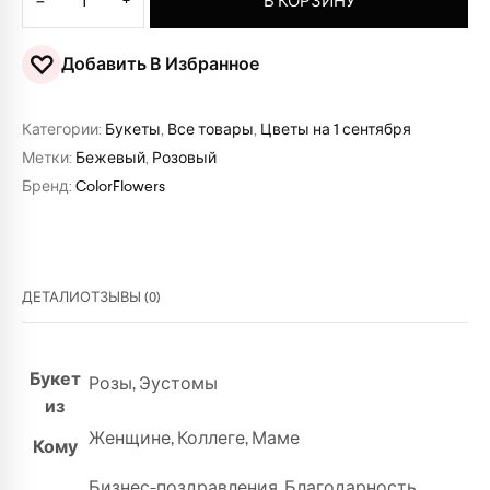
−
+
В КОРЗИНУ
♡
Добавить В Избранное
Категории:
Букеты
,
Все товары
,
Цветы на 1 сентября
Метки:
Бежевый
,
Розовый
Бренд:
ColorFlowers
ДЕТАЛИ
ОТЗЫВЫ (0)
Букет
Розы
,
Эустомы
из
Женщине
,
Коллеге
,
Маме
Кому
Бизнес-поздравления
,
Благодарность
,