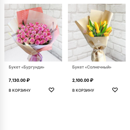
Букет «Бургунди»
Букет «Солнечный»
7,130.00
₽
2,100.00
₽
ДОБАВИТЬ В ИЗБРАННОЕ
ДОБАВ
♡
♡
В КОРЗИНУ
В КОРЗИНУ