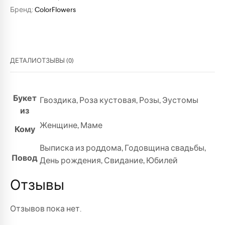
Бренд:
ColorFlowers
ДЕТАЛИ
ОТЗЫВЫ (0)
Букет
Гвоздика
,
Роза кустовая
,
Розы
,
Эустомы
из
Женщине
,
Маме
Кому
Выписка из роддома
,
Годовщина свадьбы
,
Повод
День рождения
,
Свидание
,
Юбилей
Отзывы
Отзывов пока нет.