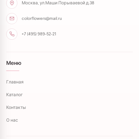
Москва, ул.Маши Порываевой д.38
colorflowers@mail.ru
+7 (495) 989-52-21
Меню
Главная
Каталог
Контакты
О нас