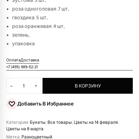
эустома: 3 шт,
роза одноголовая: 7 шт,
гвоздика: 5 шт,
роза оранжевая: 4 шт,
зелень,
упаковка
Оплата
Доставка
+7 (495) 989-52-21
Количество товара Букет цветов "Аманда"
−
+
В КОРЗИНУ
♡
Добавить В Избранное
Категории:
Букеты
,
Все товары
,
Цветы на 14 февраля
,
Цветы на 8 марта
Метка:
Разноцветный