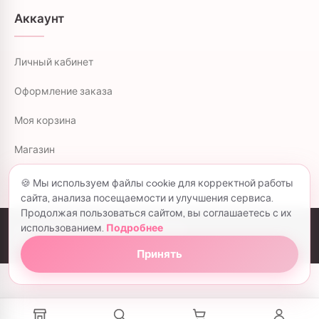
Аккаунт
Личный кабинет
Оформление заказа
Моя корзина
Магазин
🍪 Мы используем файлы cookie для корректной работы
сайта, анализа посещаемости и улучшения сервиса.
Продолжая пользоваться сайтом, вы соглашаетесь с их
использованием.
Подробнее
colorflowers.ru © 2026 все права защищены.
Политика конфиденциальности
Принять