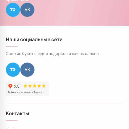
TG
VK
Наши социальные сети
Свежие букеты, идеи подарков и жизнь салона.
TG
VK
Контакты