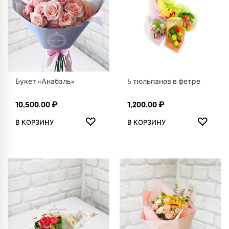
Букет «Анабэль»
5 тюльпанов в фетре
10,500.00
₽
1,200.00
₽
ДОБАВИТЬ В ИЗБРАННОЕ
ДОБАВ
♡
♡
В КОРЗИНУ
В КОРЗИНУ