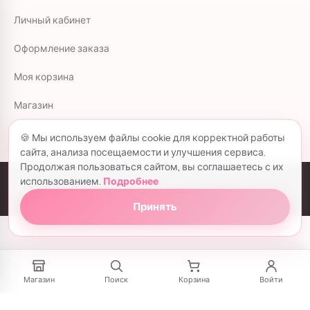
Личный кабинет
Оформление заказа
Моя корзина
Магазин
🍪 Мы используем файлы cookie для корректной работы
сайта, анализа посещаемости и улучшения сервиса.
Продолжая пользоваться сайтом, вы соглашаетесь с их
использованием.
Подробнее
colorflowers.ru © 2026 все права защищены.
Политика конфиденциальности
Принять
Магазин
Поиск
Корзина
Войти