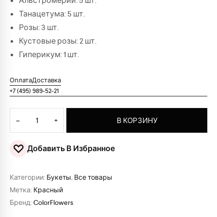
Альстромерий: 5 шт.
Танацетума: 5 шт.
Розы: 3 шт.
Кустовые розы: 2 шт.
Гиперикум: 1 шт.
Оплата
Доставка
+7 (495) 989-52-21
Количество товара Букет "Адель"
−
+
В КОРЗИНУ
♡
Добавить В Избранное
Категории:
Букеты
,
Все товары
Метка:
Красный
Бренд:
ColorFlowers