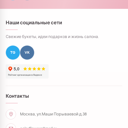
Наши социальные сети
Свежие букеты, идеи подарков и жизнь салона.
TG
VK
Контакты
Москва, ул.Маши Порываевой д.38