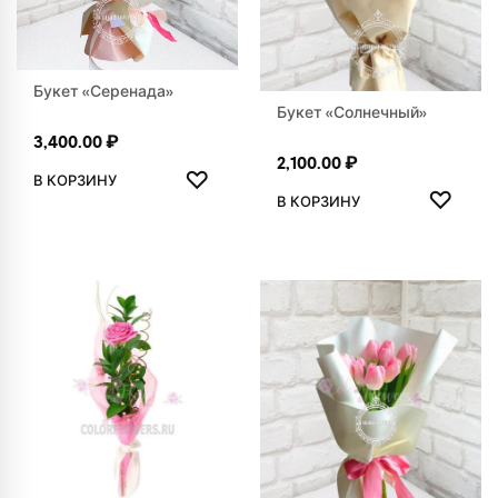
Букет «Серенада»
Букет «Солнечный»
3,400.00
₽
2,100.00
₽
ДОБАВИТЬ В ИЗБРАННОЕ
♡
В КОРЗИНУ
ДОБАВ
♡
В КОРЗИНУ