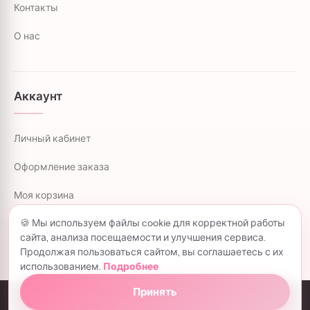
Контакты
О нас
Аккаунт
Личный кабинет
Оформление заказа
Моя корзина
🍪 Мы используем файлы cookie для корректной работы
Магазин
сайта, анализа посещаемости и улучшения сервиса.
Продолжая пользоваться сайтом, вы соглашаетесь с их
использованием.
Подробнее
Принять
colorflowers.ru © 2026 все права защищены.