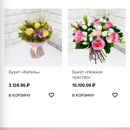
Букет «Капель»
Букет «Нежное
чувство»
3,124.96
₽
10,100.00
₽
ДОБАВИТЬ В ИЗБРАННОЕ
ДОБАВ
♡
♡
В КОРЗИНУ
В КОРЗИНУ