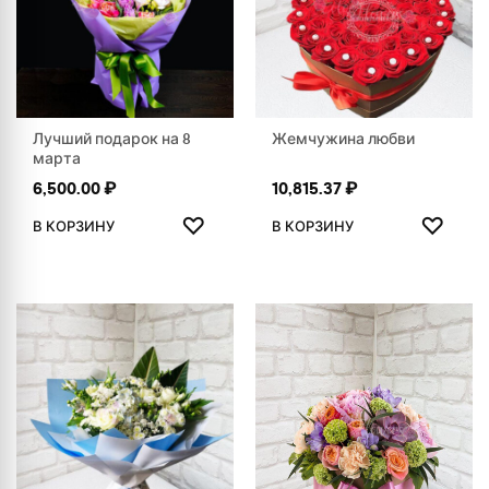
Лучший подарок на 8
Жемчужина любви
марта
6,500.00
₽
10,815.37
₽
ДОБАВИТЬ В ИЗБРАННОЕ
ДОБАВ
♡
♡
В КОРЗИНУ
В КОРЗИНУ