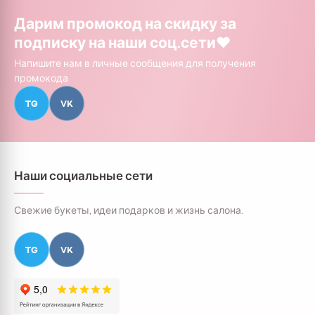
Дарим промокод на скидку за
подписку на наши соц.сети❤️
Напишите нам в личные сообщения для получения
промокода
TG
VK
Наши социальные сети
Свежие букеты, идеи подарков и жизнь салона.
TG
VK