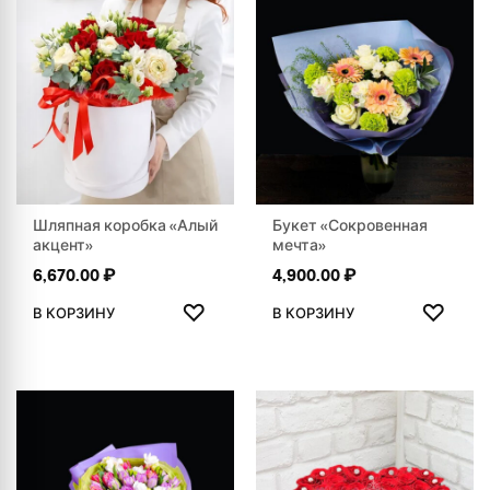
Шляпная коробка «Алый
Букет «Сокровенная
акцент»
мечта»
6,670.00
₽
4,900.00
₽
ДОБАВИТЬ В ИЗБРАННОЕ
ДОБАВ
♡
♡
В КОРЗИНУ
В КОРЗИНУ