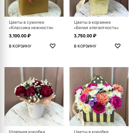
Цветы в сумочке
Цветы в корзинке
«Классика нежности»
«Белая элегантность»
3,100.00
₽
3,750.00
₽
ДОБАВИТЬ В ИЗБРАННОЕ
ДОБАВ
♡
♡
В КОРЗИНУ
В КОРЗИНУ
Шляпная коробка
Цветы в коробке