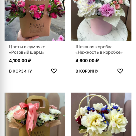
Цветы в сумочке
Шляпная коробка
«Розовый шарм»
«Нежность в коробке»
4,100.00
₽
4,600.00
₽
ДОБАВИТЬ В ИЗБРАННОЕ
ДОБАВ
♡
♡
В КОРЗИНУ
В КОРЗИНУ