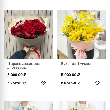
11 французских роз
Букет из 11 мимоз
«Любимой»
5,000.00
₽
5,000.00
₽
ДОБАВИТЬ В ИЗБРАННОЕ
ДОБАВ
♡
♡
В КОРЗИНУ
В КОРЗИНУ