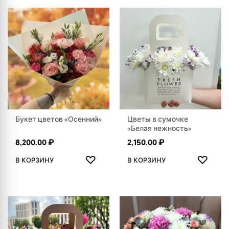
Букет цветов «Осенний»
Цветы в сумочке
«Белая нежность»
8,200.00
₽
2,150.00
₽
ДОБАВИТЬ В ИЗБРАННОЕ
ДОБАВ
♡
♡
В КОРЗИНУ
В КОРЗИНУ