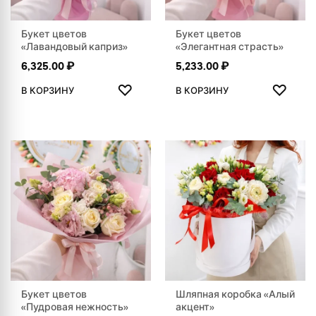
Букет цветов
Букет цветов
«Лавандовый каприз»
«Элегантная страсть»
6,325.00
₽
5,233.00
₽
ДОБАВИТЬ В ИЗБРАННОЕ
ДОБАВ
♡
♡
В КОРЗИНУ
В КОРЗИНУ
Букет цветов
Шляпная коробка «Алый
«Пудровая нежность»
акцент»