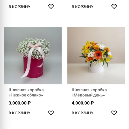
ДОБАВИТЬ В ИЗБРАННОЕ
ДОБАВ
♡
♡
В КОРЗИНУ
В КОРЗИНУ
Шляпная коробка
Шляпная коробка
«Нежное облако»
«Медовый день»
3,000.00
₽
4,000.00
₽
ДОБАВИТЬ В ИЗБРАННОЕ
ДОБАВ
♡
♡
В КОРЗИНУ
В КОРЗИНУ