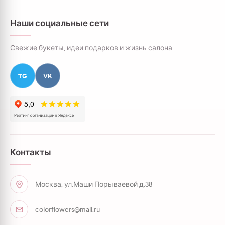
Наши социальные сети
Свежие букеты, идеи подарков и жизнь салона.
TG
VK
Контакты
Москва, ул.Маши Порываевой д.38
colorflowers@mail.ru