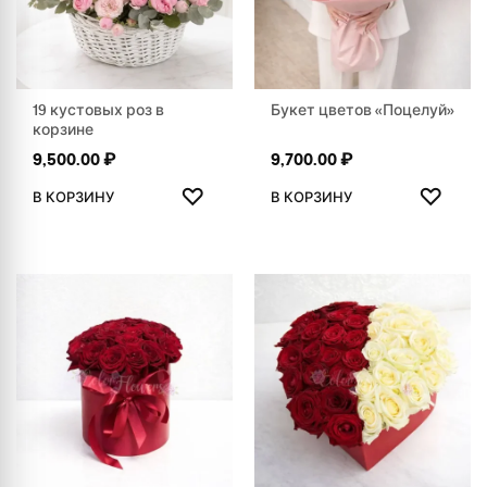
19 кустовых роз в
Букет цветов «Поцелуй»
корзине
9,500.00
₽
9,700.00
₽
ДОБАВИТЬ В ИЗБРАННОЕ
ДОБАВ
♡
♡
В КОРЗИНУ
В КОРЗИНУ