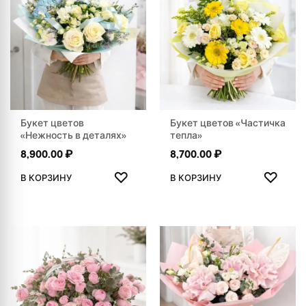
Букет цветов
Букет цветов «Частичка
«Нежность в деталях»
тепла»
8,900.00
₽
8,700.00
₽
ДОБАВИТЬ В ИЗБРАННОЕ
ДОБАВ
♡
♡
В КОРЗИНУ
В КОРЗИНУ