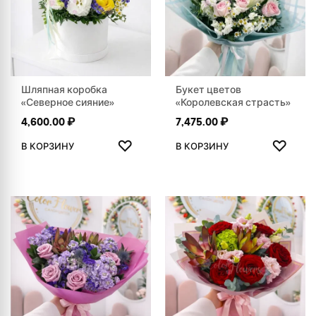
Шляпная коробка
Букет цветов
«Северное сияние»
«Королевская страсть»
4,600.00
₽
7,475.00
₽
ДОБАВИТЬ В ИЗБРАННОЕ
ДОБАВ
♡
♡
В КОРЗИНУ
В КОРЗИНУ