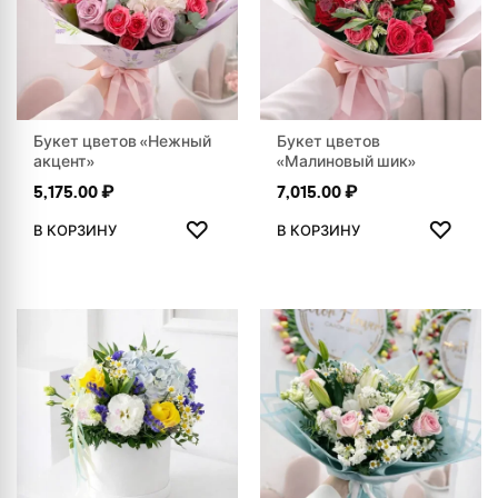
Букет цветов «Нежный
Букет цветов
акцент»
«Малиновый шик»
5,175.00
₽
7,015.00
₽
ДОБАВИТЬ В ИЗБРАННОЕ
ДОБАВ
♡
♡
В КОРЗИНУ
В КОРЗИНУ