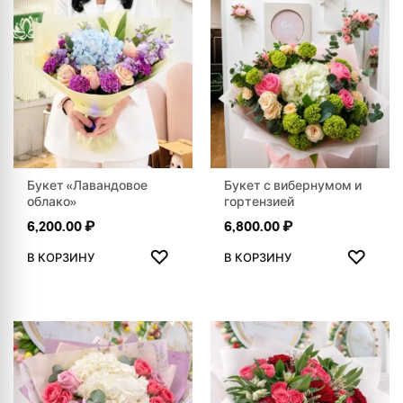
Букет «Лавандовое
Букет с вибернумом и
облако»
гортензией
6,200.00
₽
6,800.00
₽
ДОБАВИТЬ В ИЗБРАННОЕ
ДОБАВ
♡
♡
В КОРЗИНУ
В КОРЗИНУ