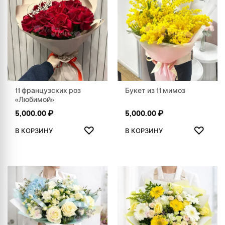
11 французских роз
Букет из 11 мимоз
«Любимой»
5,000.00
₽
5,000.00
₽
ДОБАВИТЬ В ИЗБРАННОЕ
ДОБАВ
♡
♡
В КОРЗИНУ
В КОРЗИНУ