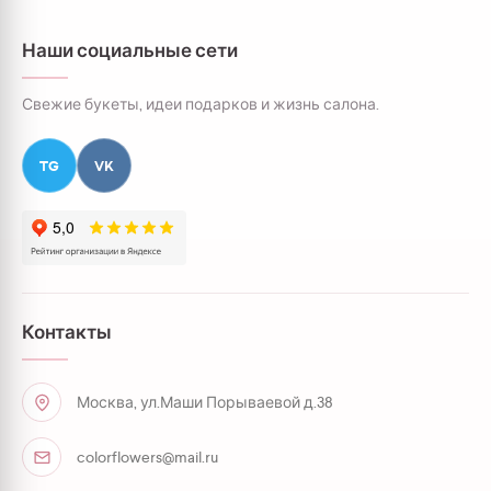
Наши социальные сети
Свежие букеты, идеи подарков и жизнь салона.
TG
VK
Контакты
Москва, ул.Маши Порываевой д.38
colorflowers@mail.ru