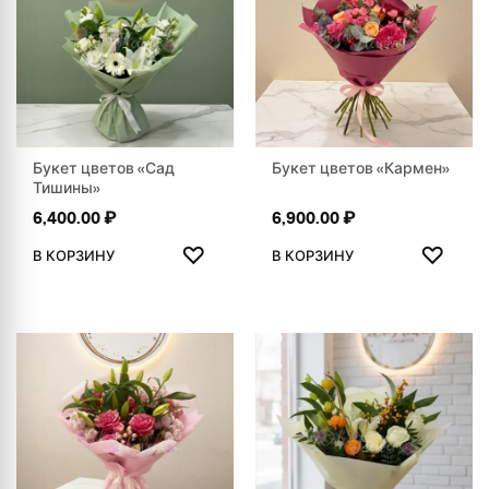
Букет цветов «Сад
Букет цветов «Кармен»
Тишины»
6,400.00
₽
6,900.00
₽
ДОБАВИТЬ В ИЗБРАННОЕ
ДОБАВ
♡
♡
В КОРЗИНУ
В КОРЗИНУ