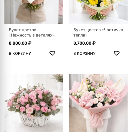
Букет цветов
Букет цветов «Частичка
«Нежность в деталях»
тепла»
8,900.00
₽
8,700.00
₽
ДОБАВИТЬ В ИЗБРАННОЕ
ДОБАВ
♡
♡
В КОРЗИНУ
В КОРЗИНУ