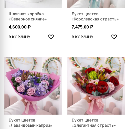
Шляпная коробка
Букет цветов
«Северное сияние»
«Королевская страсть»
4,600.00
₽
7,475.00
₽
ДОБАВИТЬ В ИЗБРАННОЕ
ДОБАВ
♡
♡
В КОРЗИНУ
В КОРЗИНУ
Букет цветов
Букет цветов
«Лавандовый каприз»
«Элегантная страсть»