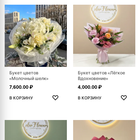
Букет цветов
Букет цветов «Лёгкое
«Молочный шелк»
Вдохновение»
7,600.00
₽
4,000.00
₽
ДОБАВИТЬ В ИЗБРАННОЕ
ДОБАВ
♡
♡
В КОРЗИНУ
В КОРЗИНУ