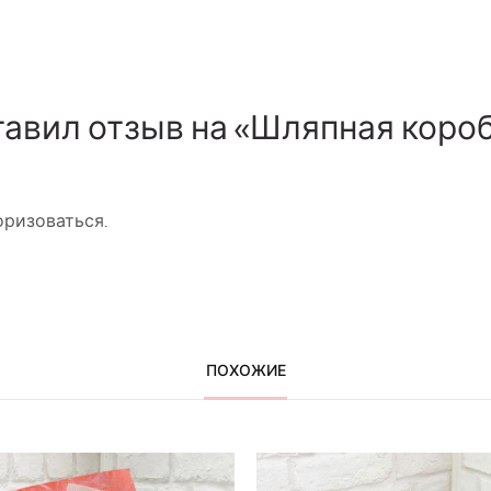
тавил отзыв на «Шляпная коро
оризоваться
.
ПОХОЖИЕ