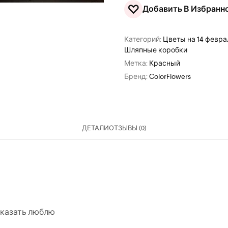
♡
Добавить В Избранн
Категорий:
Цветы на 14 февра
Шляпные коробки
Метка:
Красный
Бренд:
ColorFlowers
ДЕТАЛИ
ОТЗЫВЫ (0)
казать люблю