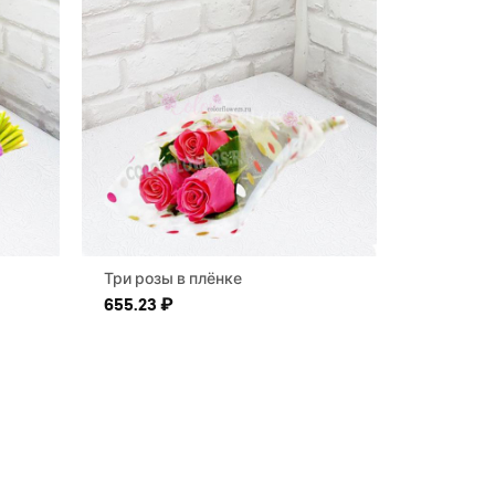
Три розы в плёнке
655.23
₽