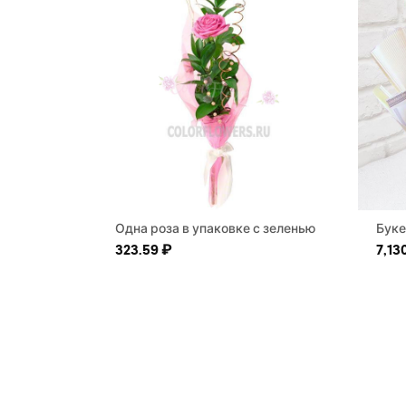
Одна роза в упаковке с зеленью
Буке
323.59
₽
7,13