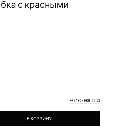
бка с красными
+7 (495) 989-52-21
 коробка с красными розами
В КОРЗИНУ