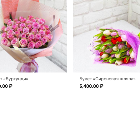
т «Бургунди»
Букет «Сиреневая шляпа»
0.00
₽
5,400.00
₽