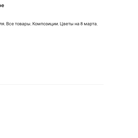
ое
ля
,
Все товары
,
Композиции
,
Цветы на 8 марта
,