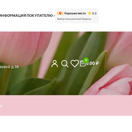
ИНФОРМАЦИЯ ПОКУПАТЕЛЮ
0
0.00
₽
евой д.38
ы