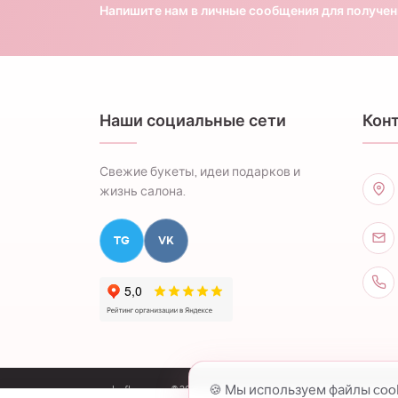
Напишите нам в личные сообщения для получе
Наши социальные сети
Кон
Свежие букеты, идеи подарков и
жизнь салона.
TG
VK
🍪 Мы используем файлы coo
colorflowers.ru © 2026 все права защищены.