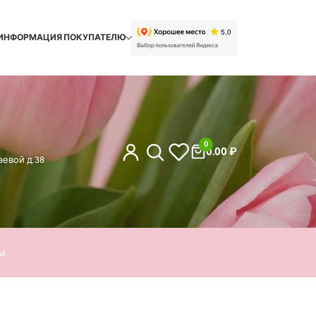
ИНФОРМАЦИЯ ПОКУПАТЕЛЮ
0
0.00
₽
евой д.38
ы