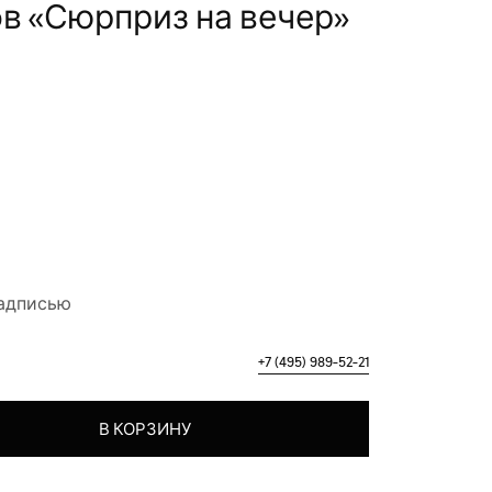
в «Сюрприз на вечер»
надписью
+7 (495) 989-52-21
 шаров "Сюрприз на вечер"
В КОРЗИНУ