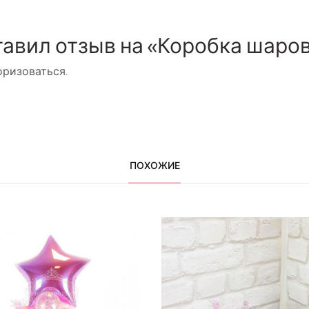
тавил отзыв на «Коробка шаро
оризоваться
.
ПОХОЖИЕ