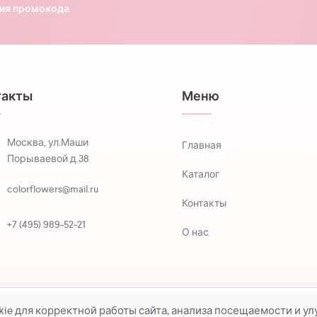
ния промокода
такты
Меню
Москва, ул.Маши
Главная
Порываевой д.38
Каталог
colorflowers@mail.ru
Контакты
+7 (495) 989-52-21
О нас
kie для корректной работы сайта, анализа посещаемости и у