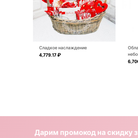
Сладкое наслаждение
Обла
небо
4,779.17
₽
6,70
Дарим промокод на скидку з