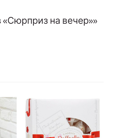
в «Сюрприз на вечер»»