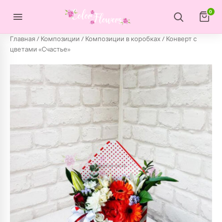
Перейти к содержимому
0
Главная
/
Композиции
/
Композиции в коробках
/ Конверт с
цветами «Счастье»