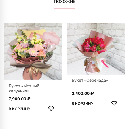
ПОХОЖИЕ
Букет «Серенада»
Букет «Мятный
капучино»
3,400.00
₽
7,900.00
₽
ДОБАВ
♡
В КОРЗИНУ
ДОБАВИТЬ В ИЗБРАННОЕ
♡
В КОРЗИНУ