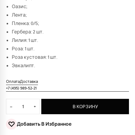
Оазис;
Лента;
Пленка: 0/5;
Гербера: 2 шт.
Лилия: 1 шт.
Роза: 1 шт.
Роза кустовая: 1 шт.
Эвкалипт.
Оплата
Доставка
+7 (495) 989-52-21
Количество товара Конверт с цветами "Счастье"
−
+
В КОРЗИНУ
♡
Добавить В Избранное