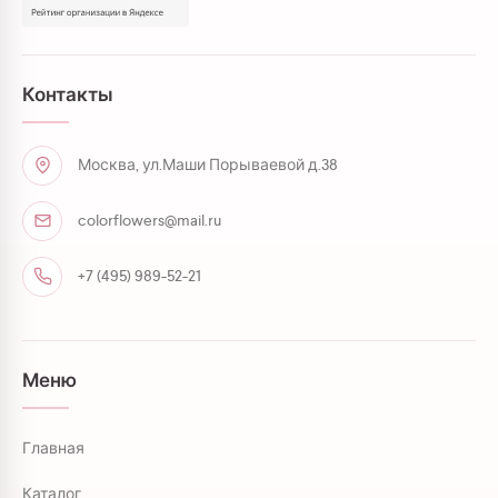
Контакты
Москва, ул.Маши Порываевой д.38
colorflowers@mail.ru
+7 (495) 989-52-21
Меню
Главная
Каталог