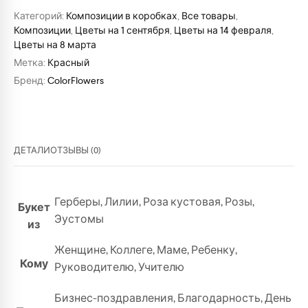
Категорий:
Композиции в коробках
,
Все товары
,
Композиции
,
Цветы на 1 сентября
,
Цветы на 14 февраля
,
Цветы на 8 марта
Метка:
Красный
Бренд:
ColorFlowers
ДЕТАЛИ
ОТЗЫВЫ (0)
Герберы
,
Лилии
,
Роза кустовая
,
Розы
,
Букет
Эустомы
из
Женщине
,
Коллеге
,
Маме
,
Ребенку
,
Кому
Руководителю
,
Учителю
Бизнес-поздравления
,
Благодарность
,
День