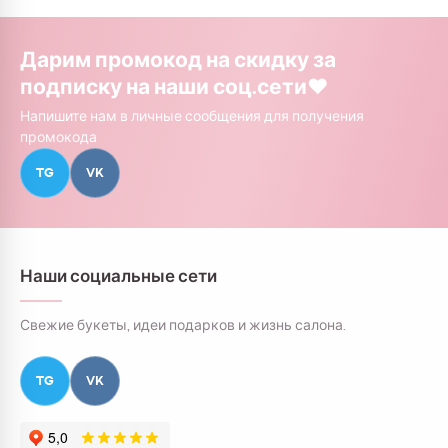
Дарим промокод на скидку за
подписку на наши соц.сети❤️
Напишите нам в личные сообщения для получения
промокода
TG
VK
Наши социальные сети
Свежие букеты, идеи подарков и жизнь салона.
TG
VK