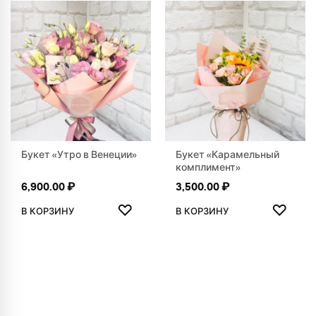
Букет «Утро в Венеции»
Букет «Карамельный
комплимент»
6,900.00
₽
3,500.00
₽
ДОБАВИТЬ В ИЗБРАННОЕ
ДОБАВ
♡
♡
В КОРЗИНУ
В КОРЗИНУ