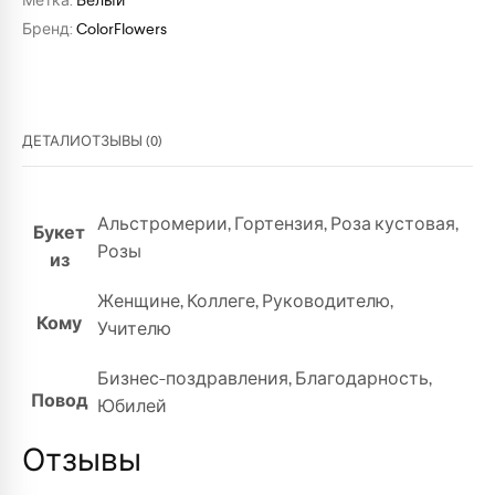
Метка:
Белый
Бренд:
ColorFlowers
ДЕТАЛИ
ОТЗЫВЫ (0)
Альстромерии
,
Гортензия
,
Роза кустовая
,
Букет
Розы
из
Женщине
,
Коллеге
,
Руководителю
,
Кому
Учителю
Бизнес-поздравления
,
Благодарность
,
Повод
Юбилей
Отзывы