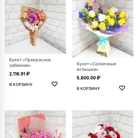
Букет «Прекрасное
Букет «Солнечные
забвение»
вспышки»
2,116.91
₽
5,600.00
₽
ДОБАВИТЬ В ИЗБРАННОЕ
♡
ДОБАВ
В КОРЗИНУ
♡
В КОРЗИНУ