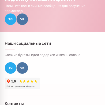
Напишите нам в личные сообщения для получения
промокода
TG
VK
Наши социальные сети
Свежие букеты, идеи подарков и жизнь салона.
TG
VK
Контакты