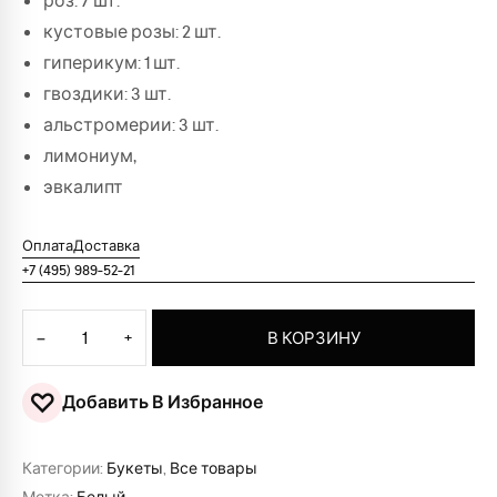
роз: 7 шт.
кустовые розы: 2 шт.
гиперикум: 1 шт.
гвоздики: 3 шт.
альстромерии: 3 шт.
лимониум,
эвкалипт
Оплата
Доставка
+7 (495) 989-52-21
Количество товара Букет "Вигго"
−
+
В КОРЗИНУ
♡
Добавить В Избранное
Категории:
Букеты
,
Все товары