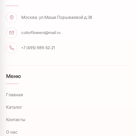
Москва, ул.Маши Порываевой д.38
colorflowers@mail.ru
+7 (495) 989-52-21
Меню
Главная
Каталог
Контакты
О нас