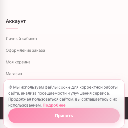
Аккаунт
Личный кабинет
Оформление заказа
Моя корзина
Магазин
🍪 Мы используем файлы cookie для корректной работы
сайта, анализа посещаемости и улучшения сервиса.
Продолжая пользоваться сайтом, вы соглашаетесь с их
использованием.
Подробнее
colorflowers.ru © 2026 все права защищены.
Политика конфиденциальности
Принять