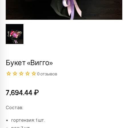
Букет «Вигго»
☆☆☆☆☆
0 отзывов
7,694.44
₽
Состав:
гортензия: 1 шт.