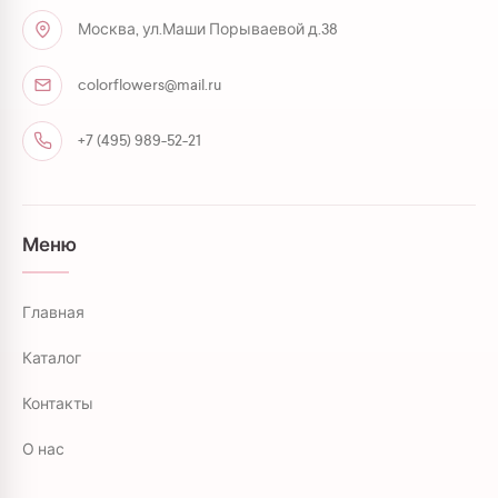
Москва, ул.Маши Порываевой д.38
colorflowers@mail.ru
+7 (495) 989-52-21
Меню
Главная
Каталог
Контакты
О нас