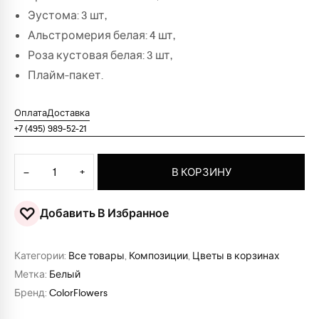
Эустома: 3 шт,
Альстромерия белая: 4 шт,
Роза кустовая белая: 3 шт,
Плайм-пакет.
Оплата
Доставка
+7 (495) 989-52-21
Количество товара Корзина цветов "Вайт"
−
+
В КОРЗИНУ
♡
Добавить В Избранное
Категории:
Все товары
,
Композиции
,
Цветы в корзинах
Метка:
Белый
Бренд:
ColorFlowers