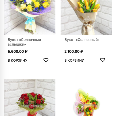
Букет «Солнечные
Букет «Солнечный»
вспышки»
5,600.00
₽
2,100.00
₽
ДОБАВИТЬ В ИЗБРАННОЕ
ДОБАВ
♡
♡
В КОРЗИНУ
В КОРЗИНУ