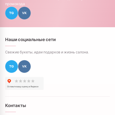
промокода
TG
VK
Наши социальные сети
Свежие букеты, идеи подарков и жизнь салона.
TG
VK
Контакты