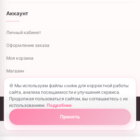
Аккаунт
Личный кабинет
Оформление заказа
Моя корзина
Магазин
🍪 Мы используем файлы cookie для корректной работы
сайта, анализа посещаемости и улучшения сервиса.
Продолжая пользоваться сайтом, вы соглашаетесь с их
использованием.
Подробнее
colorflowers.ru © 2026 все права защищены.
Политика конфиденциальности
Принять