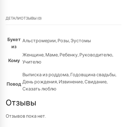
ДЕТАЛИ
ОТЗЫВЫ (0)
Букет
Альстромерии
,
Розы
,
Эустомы
из
Женщине
,
Маме
,
Ребенку
,
Руководителю
,
Кому
Учителю
Выписка из роддома
,
Годовщина свадьбы
,
День рождения
,
Извинение
,
Свидание
,
Повод
Сказать люблю
Отзывы
Отзывов пока нет.