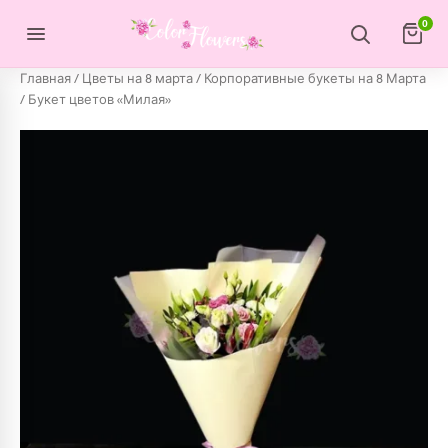
Перейти к содержимому
0
Главная
/
Цветы на 8 марта
/
Корпоративные букеты на 8 Марта
/ Букет цветов «Милая»