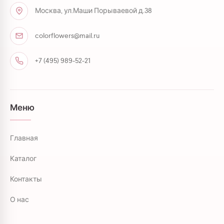
Москва, ул.Маши Порываевой д.38
colorflowers@mail.ru
+7 (495) 989-52-21
Меню
Главная
Каталог
Контакты
О нас