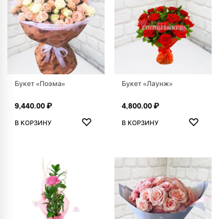
Букет «Поэма»
Букет «Лаунж»
9,440.00
₽
4,800.00
₽
ДОБАВИТЬ В ИЗБРАННОЕ
ДОБАВ
♡
♡
В КОРЗИНУ
В КОРЗИНУ