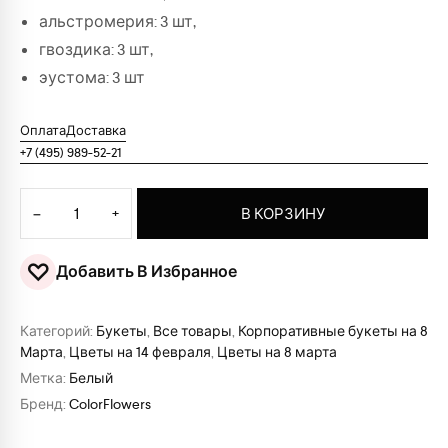
альстромерия: 3 шт,
гвоздика: 3 шт,
эустома: 3 шт
Оплата
Доставка
+7 (495) 989-52-21
Количество товара Букет цветов "Милая"
−
+
В КОРЗИНУ
♡
Добавить В Избранное
Категорий:
Букеты
,
Все товары
,
Корпоративные букеты на 8
Марта
,
Цветы на 14 февраля
,
Цветы на 8 марта
Метка:
Белый
Бренд:
ColorFlowers