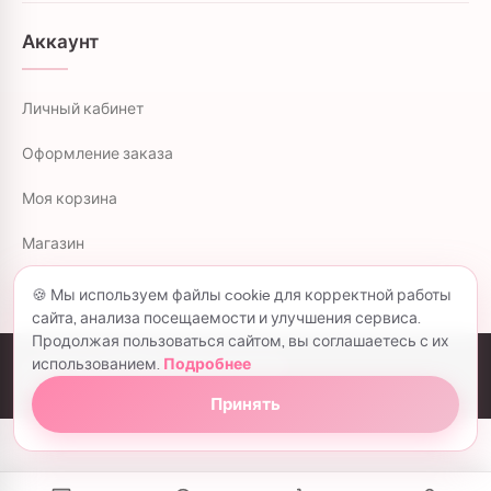
Аккаунт
Личный кабинет
Оформление заказа
Моя корзина
Магазин
🍪 Мы используем файлы cookie для корректной работы
сайта, анализа посещаемости и улучшения сервиса.
Продолжая пользоваться сайтом, вы соглашаетесь с их
использованием.
Подробнее
colorflowers.ru © 2026 все права защищены.
Политика конфиденциальности
Принять