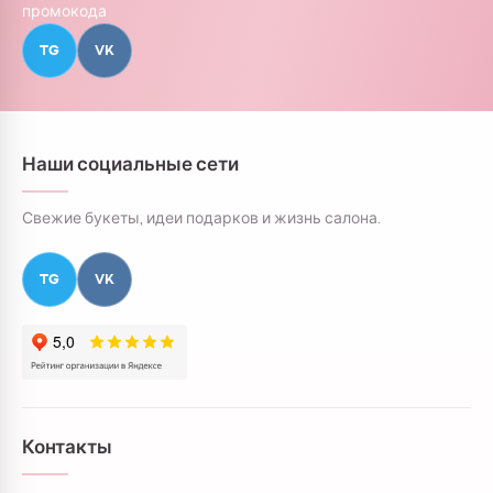
промокода
TG
VK
Наши социальные сети
Свежие букеты, идеи подарков и жизнь салона.
TG
VK
Контакты