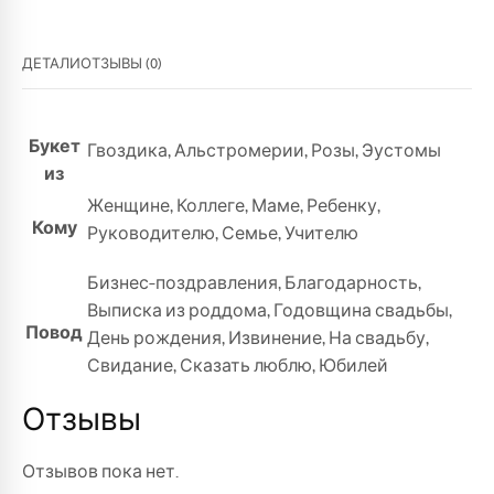
ДЕТАЛИ
ОТЗЫВЫ (0)
Букет
Гвоздика
,
Альстромерии
,
Розы
,
Эустомы
из
Женщине
,
Коллеге
,
Маме
,
Ребенку
,
Кому
Руководителю
,
Семье
,
Учителю
Бизнес-поздравления
,
Благодарность
,
Выписка из роддома
,
Годовщина свадьбы
,
Повод
День рождения
,
Извинение
,
На свадьбу
,
Свидание
,
Сказать люблю
,
Юбилей
Отзывы
Отзывов пока нет.