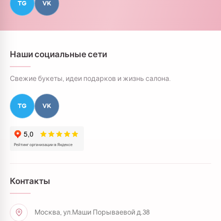
TG
VK
Наши социальные сети
Свежие букеты, идеи подарков и жизнь салона.
TG
VK
Контакты
Москва, ул.Маши Порываевой д.38