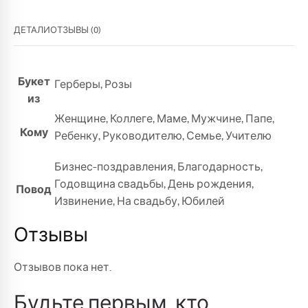
ДЕТАЛИ
ОТЗЫВЫ (0)
Букет
Герберы
,
Розы
из
Женщине
,
Коллеге
,
Маме
,
Мужчине
,
Папе
,
Кому
Ребенку
,
Руководителю
,
Семье
,
Учителю
Бизнес-поздравления
,
Благодарность
,
Годовщина свадьбы
,
День рождения
,
Повод
Извинение
,
На свадьбу
,
Юбилей
Отзывы
Отзывов пока нет.
Будьте первым, кто