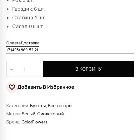
Роз: 5 шт.
Гвоздик: 6 шт.
Статица: 2 шт.
Салал: 0.5 шт.
Оплата
Доставка
+7 (495) 989-52-21
Количество товара Букет "Совершенство"
−
+
В КОРЗИНУ
♡
Добавить В Избранное
Категории:
Букеты
,
Все товары
Метки:
Белый
,
Фиолетовый
Бренд:
ColorFlowers