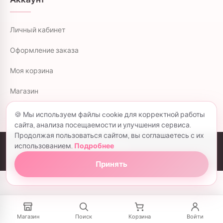
Личный кабинет
Оформление заказа
Моя корзина
Магазин
🍪 Мы используем файлы cookie для корректной работы
сайта, анализа посещаемости и улучшения сервиса.
Продолжая пользоваться сайтом, вы соглашаетесь с их
использованием.
Подробнее
colorflowers.ru © 2026 все права защищены.
Политика конфиденциальности
Принять
Магазин
Поиск
Корзина
Войти