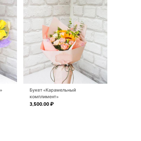
»
Букет «Карамельный
комплимент»
3,500.00
₽