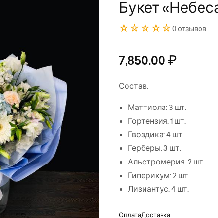
Букет «Небес
☆☆☆☆☆
0 отзывов
7,850.00
₽
Состав:
Маттиола: 3 шт.
Гортензия: 1 шт.
Гвоздика: 4 шт.
Герберы: 3 шт.
Альстромерия: 2 шт.
Гиперикум: 2 шт.
Лизиантус: 4 шт.
Оплата
Доставка