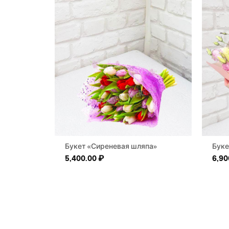
Букет «Сиреневая шляпа»
Буке
5,400.00
₽
6,90