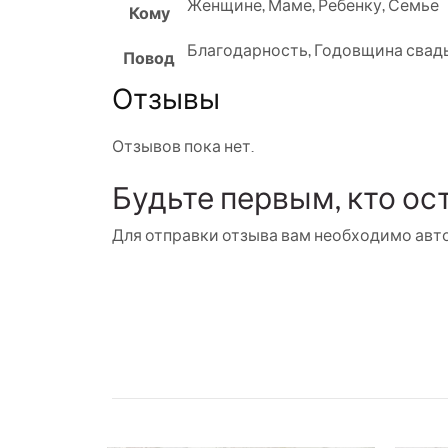
Женщине
,
Маме
,
Ребенку
,
Семье
Кому
Благодарность
,
Годовщина свад
Повод
Отзывы
Отзывов пока нет.
Будьте первым, кто ос
Для отправки отзыва вам необходимо
авт