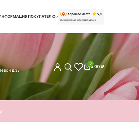
ИНФОРМАЦИЯ ПОКУПАТЕЛЮ
0
0.00
₽
евой д.38
ы