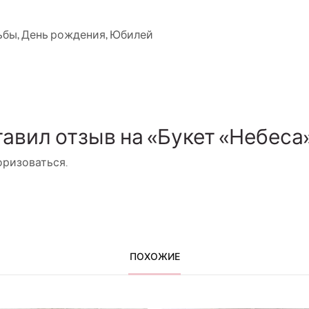
ьбы
,
День рождения
,
Юбилей
тавил отзыв на «Букет «Небеса
оризоваться
.
ПОХОЖИЕ