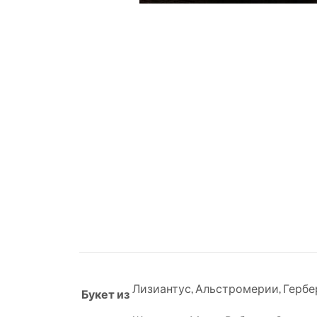
Лизиантус
,
Альстромерии
,
Гербе
Букет из