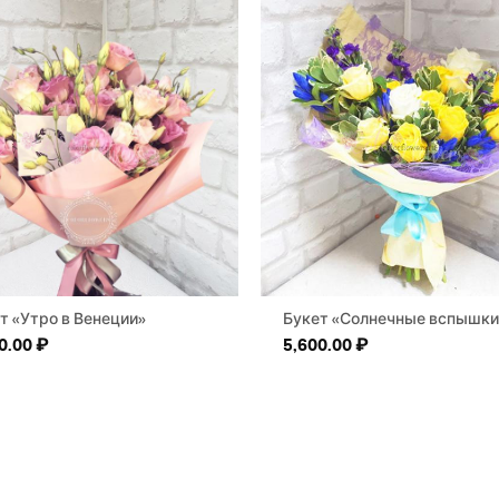
т «Утро в Венеции»
Букет «Солнечные вспышки
0.00
₽
5,600.00
₽