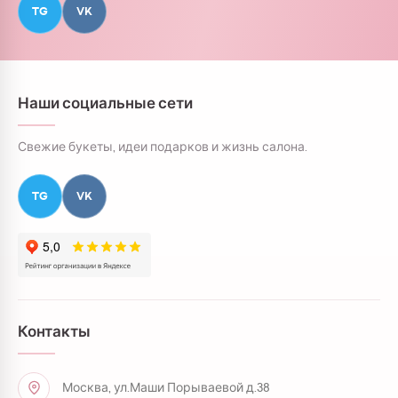
TG
VK
Наши социальные сети
Свежие букеты, идеи подарков и жизнь салона.
TG
VK
Контакты
Москва, ул.Маши Порываевой д.38