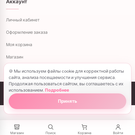
Аккаунт
Личный кабинет
Оформление заказа
Моя корзина
Магазин
🍪 Мы используем файлы cookie для корректной работы
сайта, анализа посещаемости и улучшения сервиса.
Продолжая пользоваться сайтом, вы соглашаетесь с их
использованием.
Подробнее
colorflowers.ru © 2026 все права защищены.
Политика конфиденциальности
Принять
Магазин
Поиск
Корзина
Войти