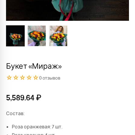
Букет «Мираж»
☆☆☆☆☆
0 отзывов
5,589.64
₽
Состав:
Роза оранжевая: 7 шт.