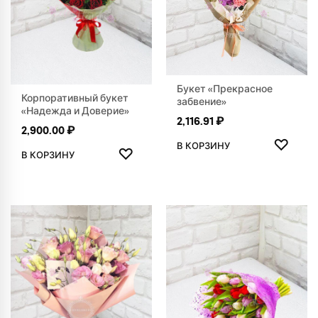
Букет «Прекрасное
Корпоративный букет
забвение»
«Надежда и Доверие»
2,116.91
₽
2,900.00
₽
ДОБАВ
♡
ДОБАВИТЬ В ИЗБРАННОЕ
В КОРЗИНУ
♡
В КОРЗИНУ