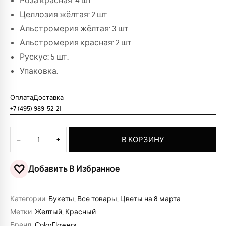
Роза красная: 4 шт.
Целлозия жёлтая: 2 шт.
Альстромерия жёлтая: 3 шт.
Альстромерия красная: 2 шт.
Рускус: 5 шт.
Упаковка.
Оплата
Доставка
+7 (495) 989-52-21
Количество товара Букет "Мираж"
−
+
В КОРЗИНУ
♡
Добавить В Избранное
Категории:
Букеты
,
Все товары
,
Цветы на 8 марта
Метки:
Желтый
,
Красный
Бренд:
ColorFlowers