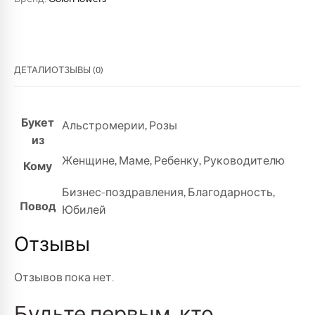
ДЕТАЛИ
ОТЗЫВЫ (0)
Букет
Альстромерии
,
Розы
из
Женщине
,
Маме
,
Ребенку
,
Руководителю
Кому
Бизнес-поздравления
,
Благодарность
,
Повод
Юбилей
Отзывы
Отзывов пока нет.
Будьте первым, кто