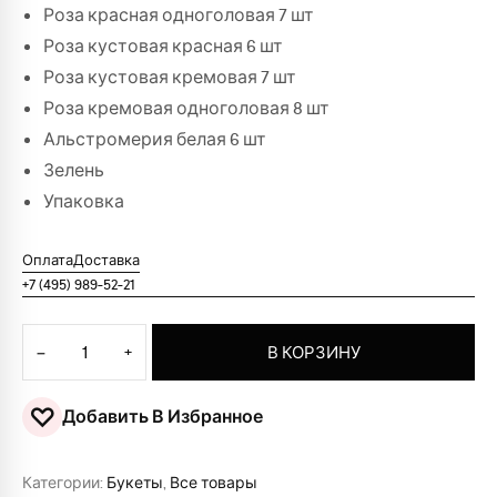
Роза красная одноголовая 7 шт
Роза кустовая красная 6 шт
Роза кустовая кремовая 7 шт
Роза кремовая одноголовая 8 шт
Альстромерия белая 6 шт
Зелень
Упаковка
Оплата
Доставка
+7 (495) 989-52-21
Количество товара Букет "Красоты любви"
−
+
В КОРЗИНУ
♡
Добавить В Избранное
Категории:
Букеты
,
Все товары