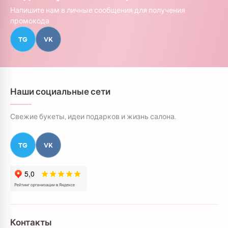
Напишите нам в личные сообщения для получения
промокода
TG
VK
Наши социальные сети
Свежие букеты, идеи подарков и жизнь салона.
TG
VK
Контакты