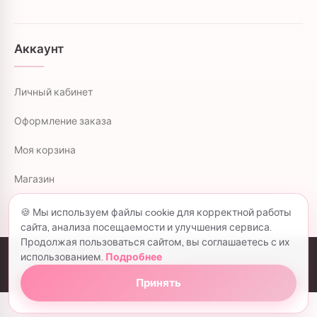
Аккаунт
Личный кабинет
Оформление заказа
Моя корзина
Магазин
🍪 Мы используем файлы cookie для корректной работы
сайта, анализа посещаемости и улучшения сервиса.
Продолжая пользоваться сайтом, вы соглашаетесь с их
использованием.
Подробнее
colorflowers.ru © 2026 все права защищены.
Политика конфиденциальности
Принять