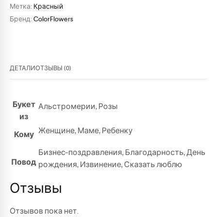
Метка:
Красный
Бренд:
ColorFlowers
ДЕТАЛИ
ОТЗЫВЫ (0)
Букет
Альстромерии
,
Розы
из
Женщине
,
Маме
,
Ребенку
Кому
Бизнес-поздравления
,
Благодарность
,
День
Повод
рождения
,
Извинение
,
Сказать люблю
Отзывы
Отзывов пока нет.