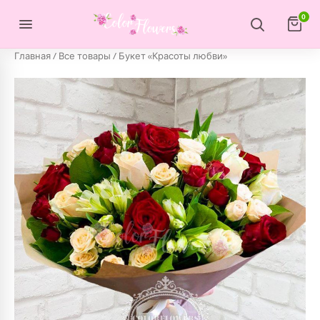
Перейти к содержимому
0
Главная
/
Все товары
/ Букет «Красоты любви»