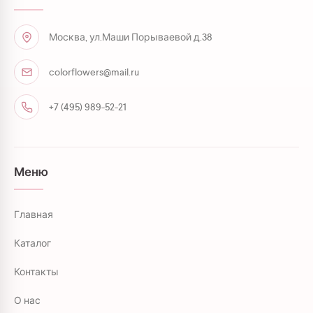
Москва, ул.Маши Порываевой д.38
colorflowers@mail.ru
+7 (495) 989-52-21
Меню
Главная
Каталог
Контакты
О нас