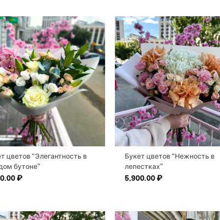
т цветов “Элегантность в
Букет цветов “Нежность в
дом бутоне”
лепестках”
00.00
₽
5,900.00
₽