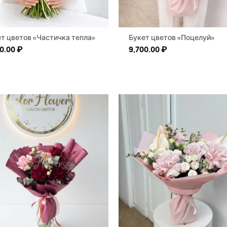
т цветов «Частичка тепла»
Букет цветов «Поцелуй»
00.00
₽
9,700.00
₽