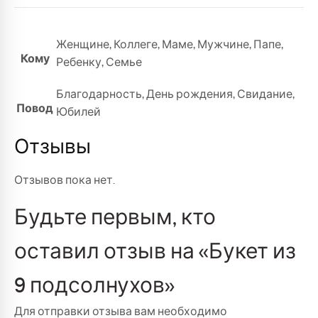
Женщине
,
Коллеге
,
Маме
,
Мужчине
,
Папе
,
Кому
Ребенку
,
Семье
Благодарность
,
День рождения
,
Свидание
,
Повод
Юбилей
Отзывы
Отзывов пока нет.
Будьте первым, кто
оставил отзыв на «Букет из
9 подсолнухов»
Для отправки отзыва вам необходимо