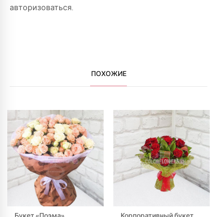
авторизоваться
.
ПОХОЖИЕ
Букет «Поэма»
Корпоративный букет