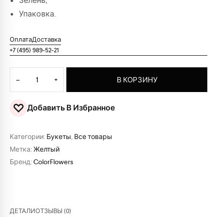
Зелень;
Упаковка.
Оплата
Доставка
+7 (495) 989-52-21
Количество товара Букет из 9 подсолнухов
−
+
В КОРЗИНУ
♡
Добавить В Избранное
Категории:
Букеты
,
Все товары
Метка:
Желтый
Бренд:
ColorFlowers
ДЕТАЛИ
ОТЗЫВЫ (0)