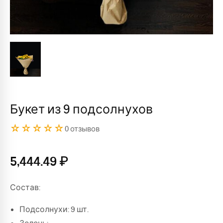
Букет из 9 подсолнухов
☆☆☆☆☆
0 отзывов
5,444.49
₽
Состав:
Подсолнухи: 9 шт.