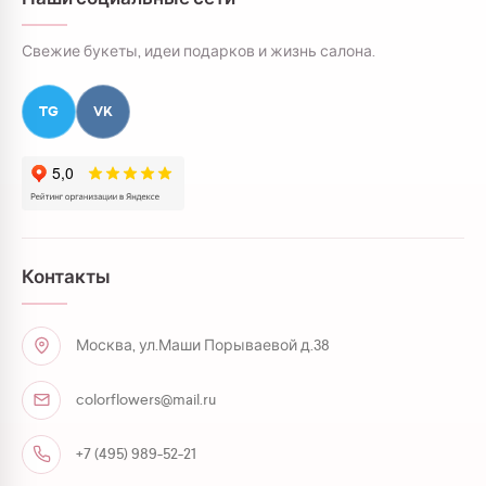
Свежие букеты, идеи подарков и жизнь салона.
TG
VK
Контакты
Москва, ул.Маши Порываевой д.38
colorflowers@mail.ru
+7 (495) 989-52-21