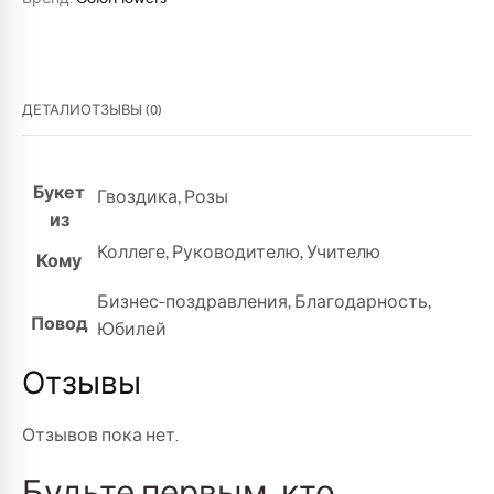
ДЕТАЛИ
ОТЗЫВЫ (0)
Букет
Гвоздика
,
Розы
из
Коллеге
,
Руководителю
,
Учителю
Кому
Бизнес-поздравления
,
Благодарность
,
Повод
Юбилей
Отзывы
Отзывов пока нет.
Будьте первым, кто