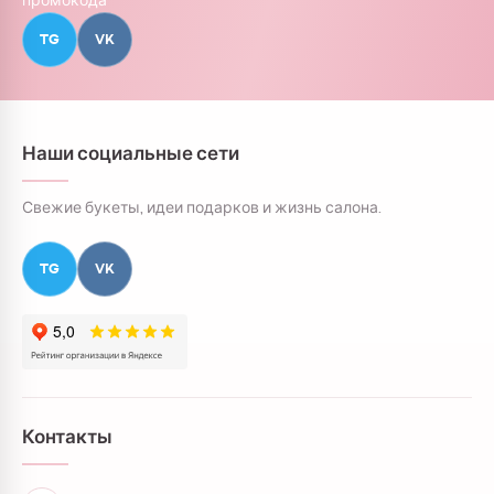
TG
VK
Наши социальные сети
Свежие букеты, идеи подарков и жизнь салона.
TG
VK
Контакты