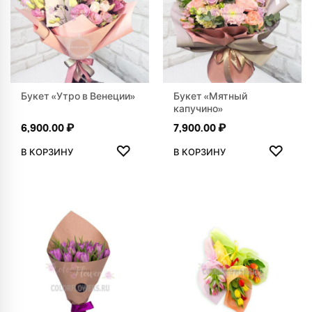
Букет «Утро в Венеции»
Букет «Мятный
капучино»
6,900.00
₽
7,900.00
₽
ДОБАВИТЬ В ИЗБРАННОЕ
ДОБАВ
♡
♡
В КОРЗИНУ
В КОРЗИНУ