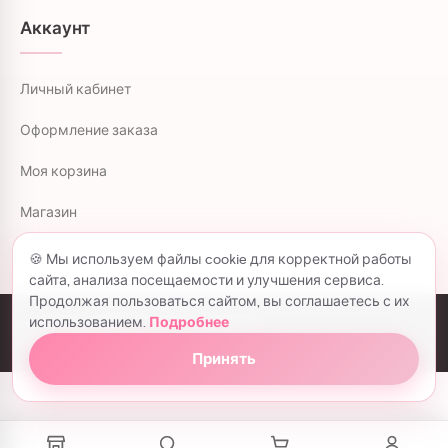
Аккаунт
Личный кабинет
Оформление заказа
Моя корзина
Магазин
🍪 Мы используем файлы cookie для корректной работы
сайта, анализа посещаемости и улучшения сервиса.
Продолжая пользоваться сайтом, вы соглашаетесь с их
использованием.
Подробнее
colorflowers.ru © 2026 все права защищены.
Политика конфиденциальности
Принять