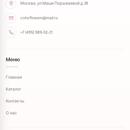
Москва, ул.Маши Порываевой д.38
colorflowers@mail.ru
+7 (495) 989-52-21
Меню
Главная
Каталог
Контакты
О нас