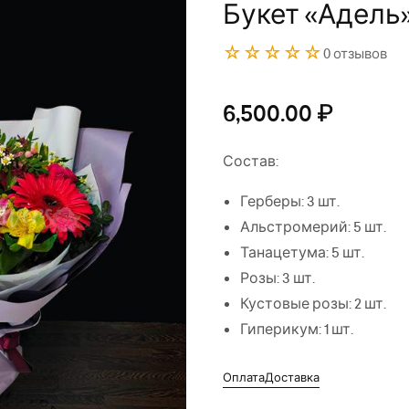
Букет «Адель
☆☆☆☆☆
0 отзывов
6,500.00
₽
Состав:
Герберы: 3 шт.
Альстромерий: 5 шт.
Танацетума: 5 шт.
Розы: 3 шт.
Кустовые розы: 2 шт.
Гиперикум: 1 шт.
Оплата
Доставка