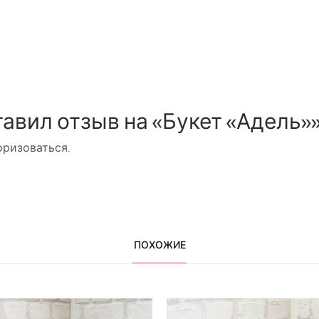
тавил отзыв на «Букет «Адель»
оризоваться
.
ПОХОЖИЕ