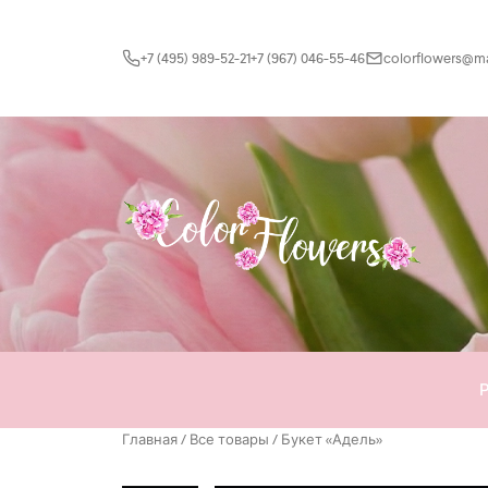
Перейти к содержимому
+7 (495) 989-52-21
+7 (967) 046-55-46
colorflowers@mai
Главная
/
Все товары
/ Букет «Адель»