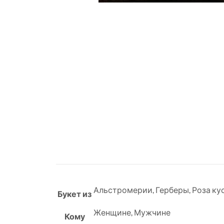
Альстромерии
,
Герберы
,
Роза ку
Букет из
Женщине
,
Мужчине
Кому