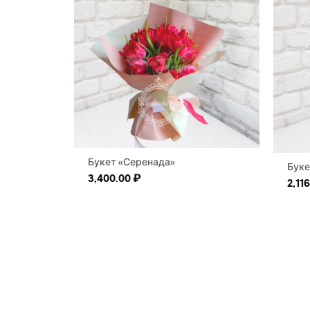
Букет «Серенада»
Буке
3,400.00
₽
2,11