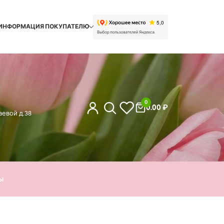
ИНФОРМАЦИЯ ПОКУПАТЕЛЮ
0
0.00
₽
евой д.38
ы